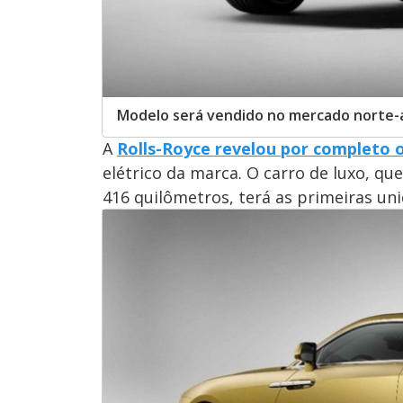
Modelo será vendido no mercado norte-
A
Rolls-Royce revelou por completo 
elétrico da marca. O carro de luxo, q
416 quilômetros, terá as primeiras un