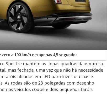
de zero a 100 km/h em apenas 4,5 segundos
oyce Spectre mantém as linhas quadras da empresa.
tal, mas fechada, uma vez que não há necessidade
 faróis afilados em LED para luzes diurnas e
is. As rodas são de 23 polegadas com desenho
omo nos veículos coupé e dois pequenos faróis