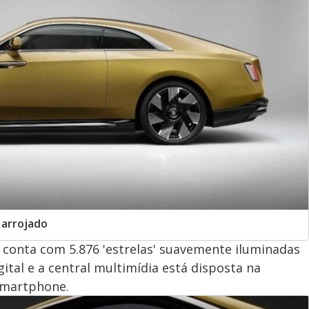
 arrojado
e conta com 5.876 'estrelas' suavemente iluminadas
gital e a central multimídia está disposta na
 smartphone.