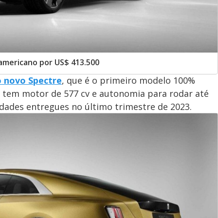
americano por US$ 413.500
o novo Spectre
, que é o primeiro modelo 100%
ue tem motor de 577 cv e autonomia para rodar até
idades entregues no último trimestre de 2023.