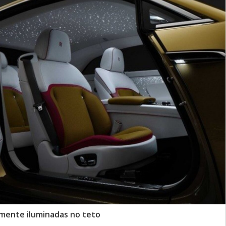
vemente iluminadas no teto