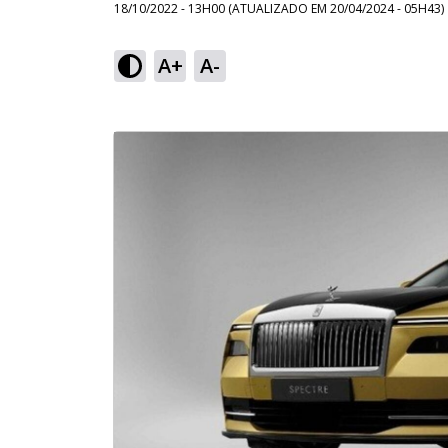
18/10/2022 - 13H00
(ATUALIZADO EM
20/04/2024 - 05H43
)
A+
A-