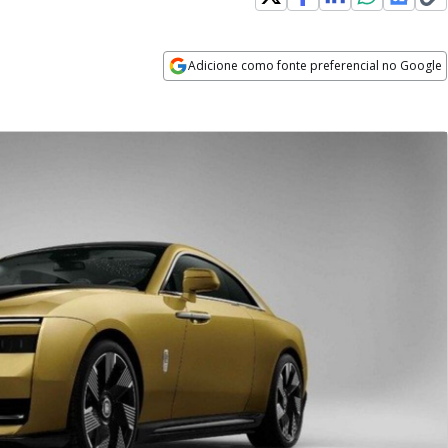
Adicione como fonte preferencial no Google
Opens in new window