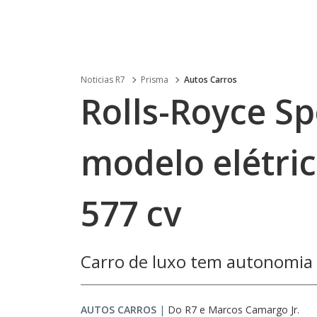
Noticias R7
Prisma
Autos Carros
Rolls-Royce Sp
modelo elétri
577 cv
Carro de luxo tem autonomia 
AUTOS CARROS
|
Do R7
e
Marcos Camargo Jr.