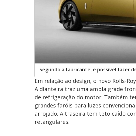
Segundo a fabricante, é possível fazer 
Em relação ao design, o novo Rolls-R
A dianteira traz uma ampla grade fron
de refrigeração do motor. Também tem
grandes faróis para luzes convenciona
arrojado. A traseira tem teto caído c
retangulares.