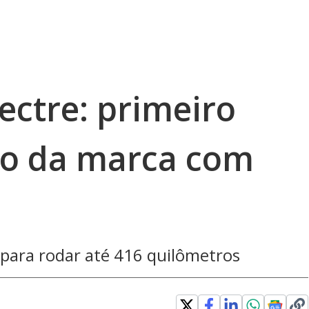
ectre: primeiro
co da marca com
para rodar até 416 quilômetros