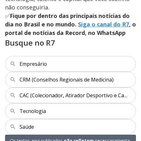
não conseguiria.
✅
Fique por dentro das principais notícias do
dia no Brasil e no mundo.
Siga o canal do R7
, o
portal de notícias da Record, no WhatsApp
Busque no R7
Empresário
CRM (Conselhos Regionais de Medicina)
CAC (Colecionador, Atirador Desportivo e Caçador)
Tecnologia
Saúde
Os textos aqui publicados
não refletem
necessariamente