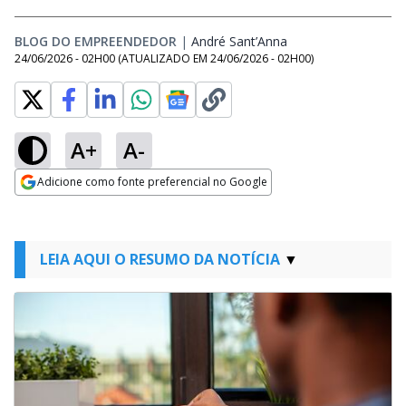
BLOG DO EMPREENDEDOR
|
André Sant’Anna
Opens in new wind
24/06/2026 - 02H00
(ATUALIZADO EM
24/06/2026 - 02H00
)
A+
A-
Adicione como fonte preferencial no Google
Opens in new window
LEIA AQUI O RESUMO DA NOTÍCIA