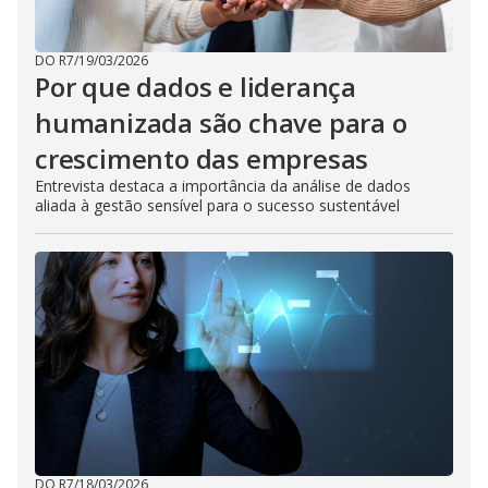
DO R7
/
19/03/2026
Por que dados e liderança
humanizada são chave para o
crescimento das empresas
Entrevista destaca a importância da análise de dados
aliada à gestão sensível para o sucesso sustentável
DO R7
/
18/03/2026