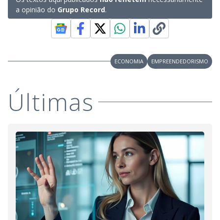
a opinião do
Grupo Record
.
ECONOMIA
EMPREENDEDORISMO
Últimas