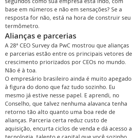
segundos como sua empresa está indo, com
base em números e não em sensações? Se a
resposta for não, está na hora de construir seu
termômetro.
Alianças e parcerias
A 28ª CEO Survey da PwC mostrou que alianças
e parcerias estão entre os principais vetores de
crescimento priorizados por CEOs no mundo.
Não é à toa.
O empresário brasileiro ainda é muito apegado
à figura do dono que faz tudo sozinho. Eu
mesmo já estive nesse papel. E aprendi, no
Conselho, que talvez nenhuma alavanca tenha
retorno tão alto quanto uma boa rede de
alianças. Parceria certa reduz custo de
aquisição, encurta ciclos de venda e dá acesso a
tecnologia, talento e capital que você sozinho