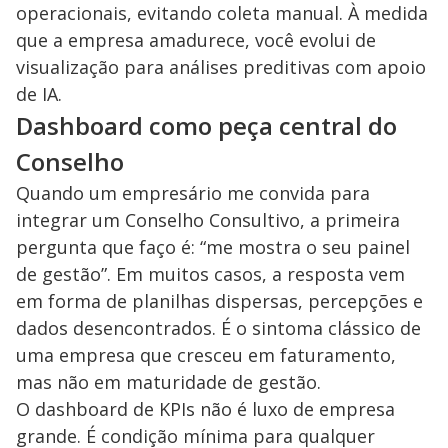
operacionais, evitando coleta manual. À medida
que a empresa amadurece, você evolui de
visualização para análises preditivas com apoio
de IA.
Dashboard como peça central do
Conselho
Quando um empresário me convida para
integrar um Conselho Consultivo, a primeira
pergunta que faço é: “me mostra o seu painel
de gestão”. Em muitos casos, a resposta vem
em forma de planilhas dispersas, percepções e
dados desencontrados. É o sintoma clássico de
uma empresa que cresceu em faturamento,
mas não em maturidade de gestão.
O dashboard de KPIs não é luxo de empresa
grande. É condição mínima para qualquer