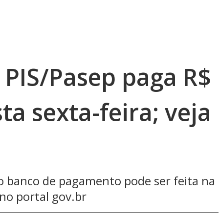
l PIS/Pasep paga R$
ta sexta-feira; veja
 o banco de pagamento pode ser feita na
 no portal gov.br