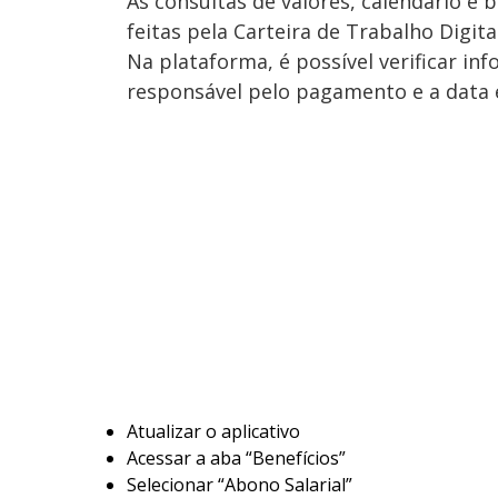
As consultas de valores, calendário 
feitas pela Carteira de Trabalho Digita
Na plataforma, é possível verificar i
responsável pelo pagamento e a data e
Atualizar o aplicativo
Acessar a aba “Benefícios”
Selecionar “Abono Salarial”