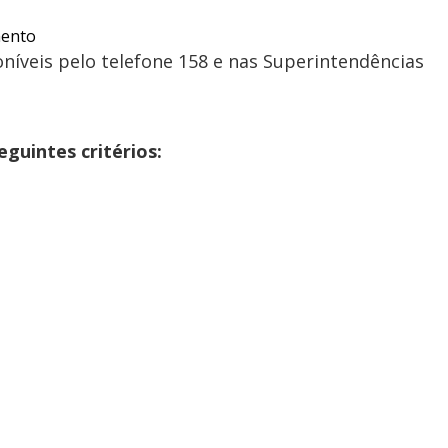
mento
íveis pelo telefone 158 e nas Superintendências
guintes critérios: