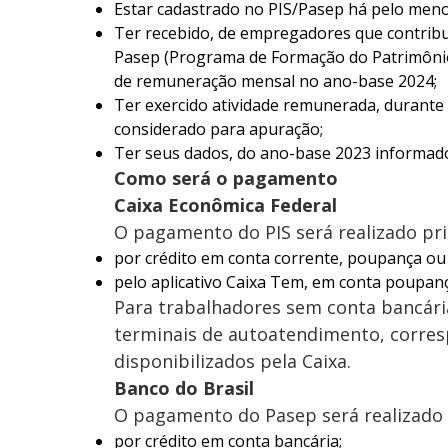
Estar cadastrado no PIS/Pasep há pelo menos
Ter recebido, de empregadores que contribu
Pasep (Programa de Formação do Patrimônio d
de remuneração mensal no ano-base 2024;
Ter exercido atividade remunerada, durante
considerado para apuração;
Ter seus dados, do ano-base 2023 informad
Como será o pagamento
Caixa Econômica Federal
O pagamento do PIS será realizado pri
por crédito em conta corrente, poupança ou 
pelo aplicativo Caixa Tem, em conta poupanç
Para trabalhadores sem conta bancária
terminais de autoatendimento, corres
disponibilizados pela Caixa.
Banco do Brasil
O pagamento do Pasep será realizado 
por crédito em conta bancária;