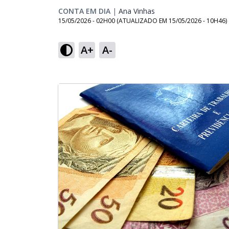
CONTA EM DIA
|
Ana Vinhas
Opens in new window
15/05/2026 - 02H00
(ATUALIZADO EM
15/05/2026 - 10H46
)
A+
A-