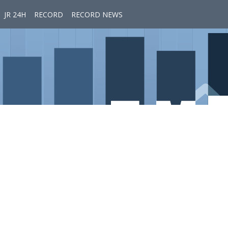
JR 24H
RECORD
RECORD NEWS