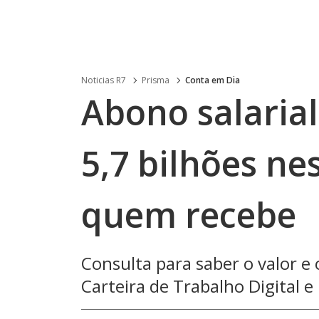
Noticias R7
Prisma
Conta em Dia
Abono salaria
5,7 bilhões nes
quem recebe
Consulta para saber o valor e
Carteira de Trabalho Digital e