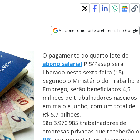
Adicione como fonte preferencial no Google
Opens in new window
O pagamento do quarto lote do
abono salarial
PIS/Pasep será
liberado nesta sexta-feira (15).
Segundo o Ministério do Trabalho e
Emprego, serão beneficiados 4,5
milhões de trabalhadores nascidos
em maio e junho, com um total de
R$ 5,7 bilhões.
São 3.970.985 trabalhadores de
empresas privadas que receberão o
PIS
, por meio da Caixa Econômica