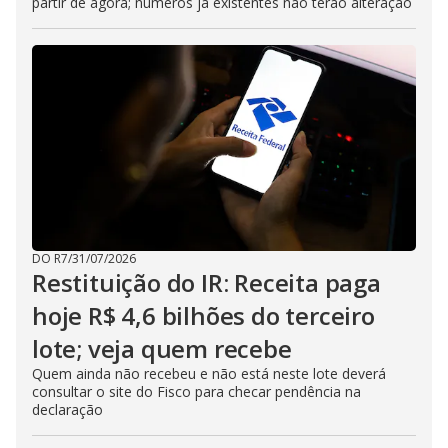
partir de agora; números já existentes não terão alteração
DO R7
/
31/07/2026
Restituição do IR: Receita paga
hoje R$ 4,6 bilhões do terceiro
lote; veja quem recebe
Quem ainda não recebeu e não está neste lote deverá
consultar o site do Fisco para checar pendência na
declaração