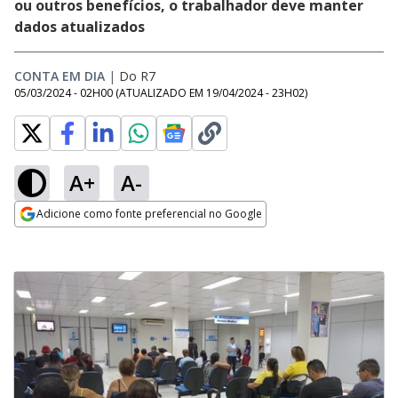
ou outros benefícios, o trabalhador deve manter
dados atualizados
CONTA EM DIA
|
Do R7
05/03/2024 - 02H00
(ATUALIZADO EM
19/04/2024 - 23H02
)
A+
A-
Adicione como fonte preferencial no Google
Opens in new window