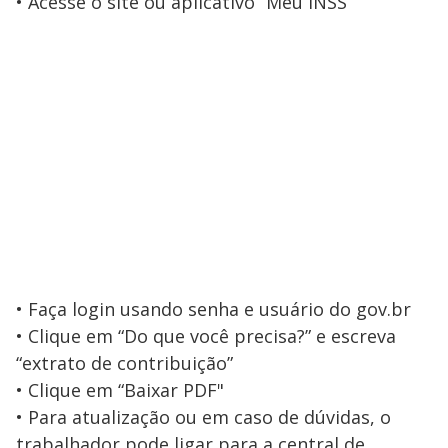
• Acesse o site ou aplicativo “Meu INSS”
• Faça login usando senha e usuário do gov.br
• Clique em “Do que você precisa?” e escreva
“extrato de contribuição”
• Clique em “Baixar PDF"
• Para atualização ou em caso de dúvidas, o
trabalhador pode ligar para a central de