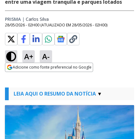
entre uma viagem tranquila e parques lotados
PRISMA
|
Carlos Silva
Opens in new window
28/05/2026 - 02H00
(ATUALIZADO EM
28/05/2026 - 02H00
)
A+
A-
Adicione como fonte preferencial no Google
Opens in new window
LEIA AQUI O RESUMO DA NOTÍCIA