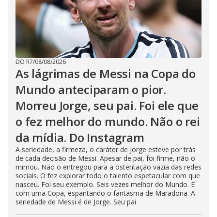
DO R7
/
08/08/2026
As lágrimas de Messi na Copa do
Mundo anteciparam o pior.
Morreu Jorge, seu pai. Foi ele que
o fez melhor do mundo. Não o rei
da mídia. Do Instagram
A seriedade, a firmeza, o caráter de Jorge esteve por trás
de cada decisão de Messi. Apesar de pai, foi firme, não o
mimou. Não o entregou para a ostentação vazia das redes
sociais. O fez explorar todo o talento espetacular com que
nasceu. Foi seu exemplo. Seis vezes melhor do Mundo. E
com uma Copa, espantando o fantasma de Maradona. A
seriedade de Messi é de Jorge. Seu pai