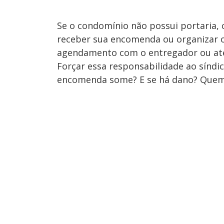
Se o condomínio não possui portaria, 
receber sua encomenda ou organizar ou
agendamento com o entregador ou até 
Forçar essa responsabilidade ao síndic
encomenda some? E se há dano? Quem r