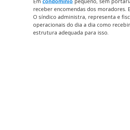
Em
condomínio
pequeno, sem portaria
receber encomendas dos moradores. E
O síndico administra, representa e fis
operacionais do dia a dia como receb
estrutura adequada para isso.