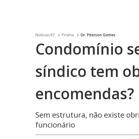
Noticias R7
Prisma
Dr. Piterson Gomes
Condomínio se
síndico tem o
encomendas?
Sem estrutura, não existe obr
funcionário