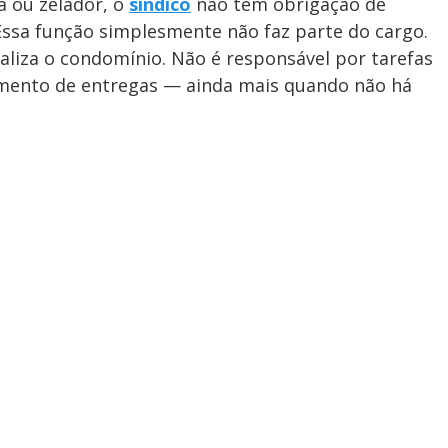
 ou zelador, o
síndico
não tem obrigação de
ssa função simplesmente não faz parte do cargo.
caliza o condomínio. Não é responsável por tarefas
imento de entregas — ainda mais quando não há