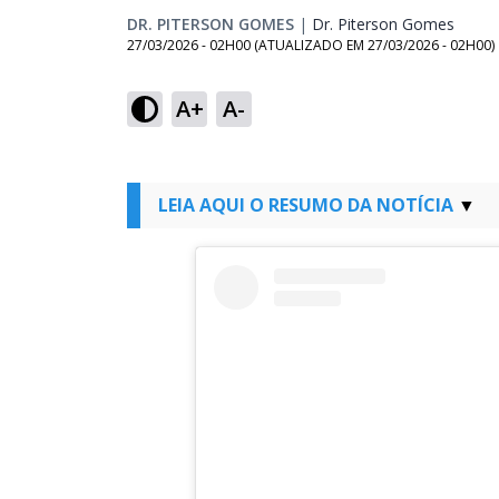
DR. PITERSON GOMES
|
Dr. Piterson Gomes
Opens
27/03/2026 - 02H00
(ATUALIZADO EM
27/03/2026 - 02H00
)
A+
A-
LEIA AQUI O RESUMO DA NOTÍCIA