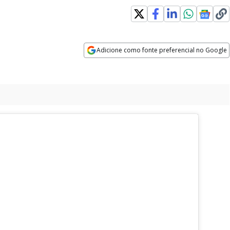
 in new window
Adicione como fonte preferencial no Google
Opens in new window