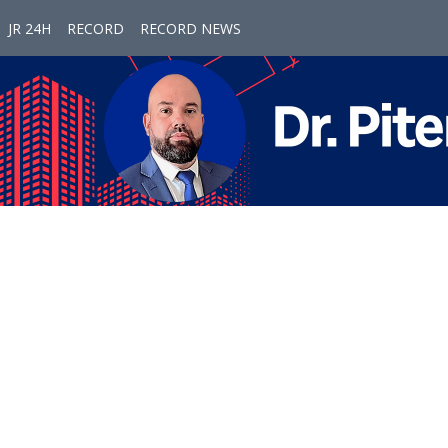
JR 24H
RECORD
RECORD NEWS