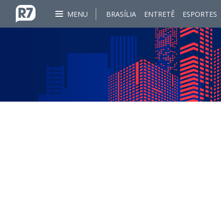
MENU
BRASÍLIA
ENTRETÊ
ESPORTES