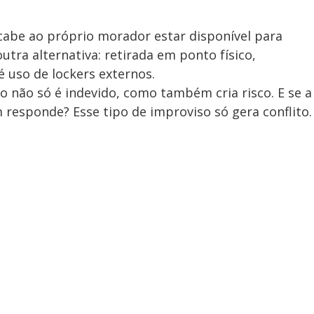
cabe ao próprio morador estar disponível para
tra alternativa: retirada em ponto físico,
uso de lockers externos.
o não só é indevido, como também cria risco. E se a
esponde? Esse tipo de improviso só gera conflito.