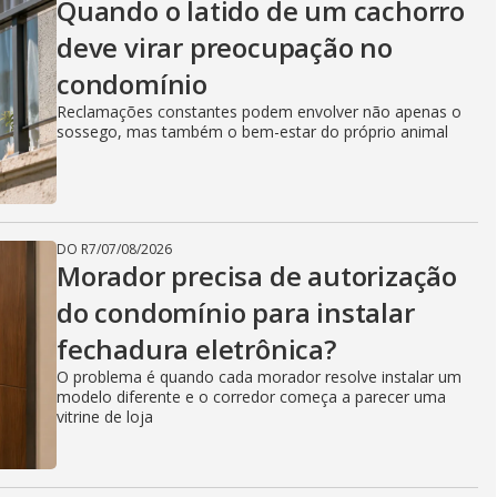
Quando o latido de um cachorro
deve virar preocupação no
condomínio
Reclamações constantes podem envolver não apenas o
sossego, mas também o bem-estar do próprio animal
DO R7
/
07/08/2026
Morador precisa de autorização
do condomínio para instalar
fechadura eletrônica?
O problema é quando cada morador resolve instalar um
modelo diferente e o corredor começa a parecer uma
vitrine de loja