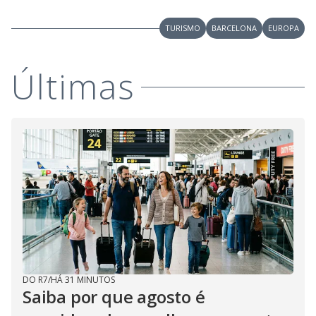
TURISMO
BARCELONA
EUROPA
Últimas
DO R7
/
HÁ 31 MINUTOS
Saiba por que agosto é