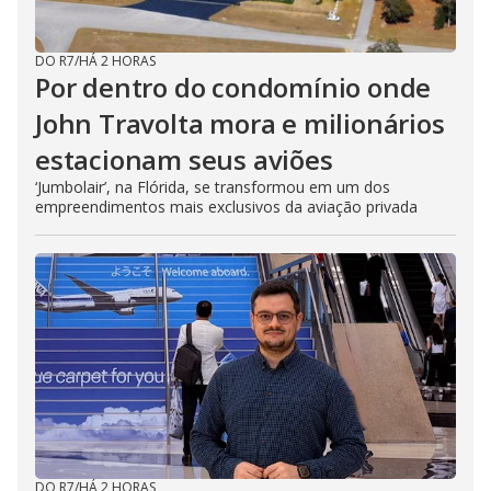
DO R7
/
HÁ 2 HORAS
Por dentro do condomínio onde
John Travolta mora e milionários
estacionam seus aviões
‘Jumbolair’, na Flórida, se transformou em um dos
empreendimentos mais exclusivos da aviação privada
DO R7
/
HÁ 2 HORAS