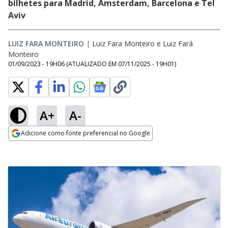
bilhetes para Madrid, Amsterdam, Barcelona e Tel
Aviv
LUIZ FARA MONTEIRO
|
Luiz Fara Monteiro
e
Luiz Fará
Monteiro
01/09/2023 - 19H06
(ATUALIZADO EM
07/11/2025 - 19H01
)
A+
A-
Adicione como fonte preferencial no Google
Opens in new window