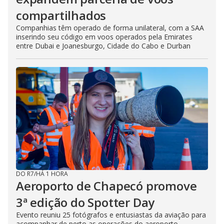
compartilhados
Companhias têm operado de forma unilateral, com a SAA
inserindo seu código em voos operados pela Emirates
entre Dubai e Joanesburgo, Cidade do Cabo e Durban
DO R7
/
HÁ 1 HORA
Aeroporto de Chapecó promove
3ª edição do Spotter Day
Evento reuniu 25 fotógrafos e entusiastas da aviação para
acompanhar de perto as operações do aeroporto