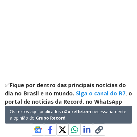
✅
Fique por dentro das principais notícias do
dia no Brasil e no mundo.
Siga o canal do R7
, o
portal de notícias da Record, no WhatsApp
Os textos aqui publicados
não refletem
necessariamente
a opinião do
Grupo Record
.