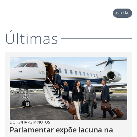
AVIAÇÃO
Últimas
DO R7
/
HÁ 43 MINUTOS
Parlamentar expõe lacuna na