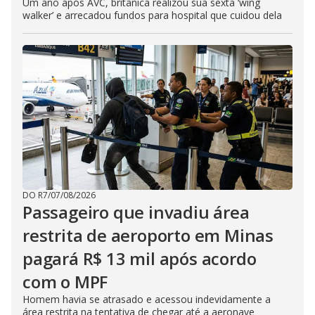
Um ano após AVC, britânica realizou sua sexta ‘wing
walker’ e arrecadou fundos para hospital que cuidou dela
DO R7
/
07/08/2026
Passageiro que invadiu área
restrita de aeroporto em Minas
pagará R$ 13 mil após acordo
com o MPF
Homem havia se atrasado e acessou indevidamente a
área restrita na tentativa de chegar até a aeronave