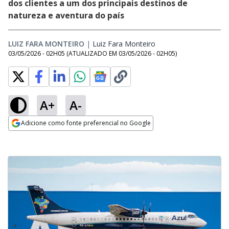
dos clientes a um dos principais destinos de
natureza e aventura do país
LUIZ FARA MONTEIRO
|
Luiz Fara Monteiro
Opens in new window
03/05/2026 - 02H05
(ATUALIZADO EM
03/05/2026 - 02H05
)
A+
A-
Adicione como fonte preferencial no Google
Opens in new window