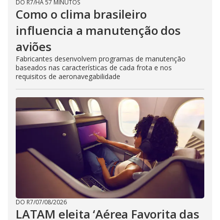
DO R7
/
HÁ 57 MINUTOS
Como o clima brasileiro
influencia a manutenção dos
aviões
Fabricantes desenvolvem programas de manutenção
baseados nas características de cada frota e nos
requisitos de aeronavegabilidade
DO R7
/
07/08/2026
LATAM eleita ‘Aérea Favorita das