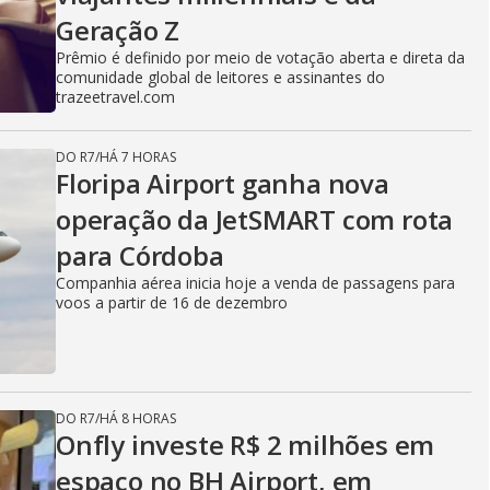
Geração Z
Prêmio é definido por meio de votação aberta e direta da
comunidade global de leitores e assinantes do
trazeetravel.com
DO R7
/
HÁ 7 HORAS
Floripa Airport ganha nova
operação da JetSMART com rota
para Córdoba
Companhia aérea inicia hoje a venda de passagens para
voos a partir de 16 de dezembro
DO R7
/
HÁ 8 HORAS
Onfly investe R$ 2 milhões em
espaço no BH Airport, em