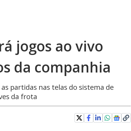
rá jogos ao vivo
os da companhia
s partidas nas telas do sistema de
es da frota
in new window