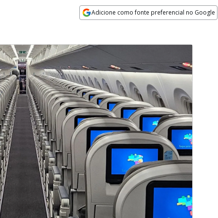
Adicione como fonte preferencial no Google
Opens in new window