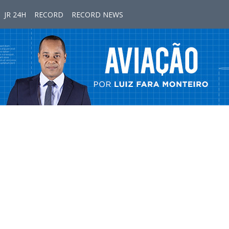
JR 24H
RECORD
RECORD NEWS