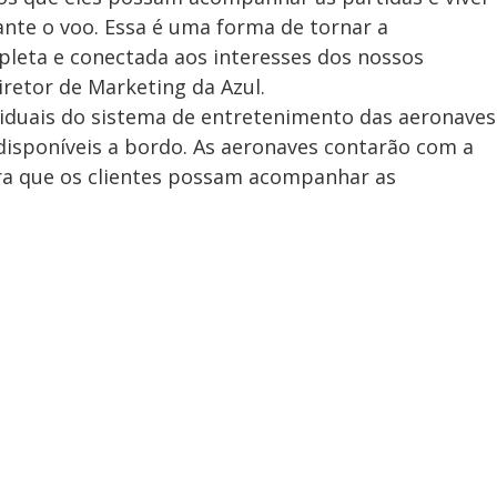
te o voo. Essa é uma forma de tornar a
pleta e conectada aos interesses dos nossos
iretor de Marketing da Azul.
ividuais do sistema de entretenimento das aeronaves
 disponíveis a bordo. As aeronaves contarão com a
ara que os clientes possam acompanhar as