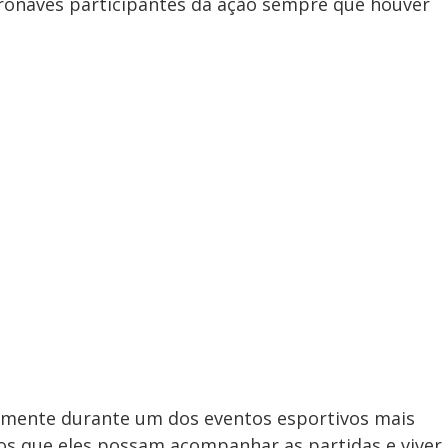
ronaves participantes da ação sempre que houver
tamente durante um dos eventos esportivos mais
os que eles possam acompanhar as partidas e viver