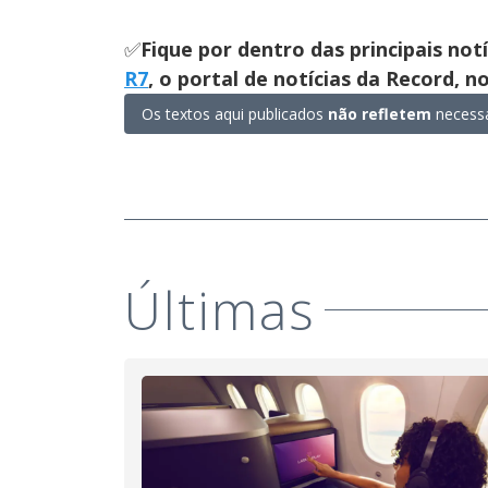
✅
Fique por dentro das principais not
R7
, o portal de notícias da Record, 
Os textos aqui publicados
não refletem
necessa
Últimas