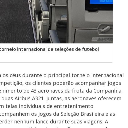
orneio internacional de seleções de futebol
 os céus durante o principal torneio internacional
ompetição, os clientes poderão acompanhar jogos
tenimento de 43 aeronaves da frota da Companhia,
 duas Airbus A321. Juntas, as aeronaves oferecem
m telas individuais de entretenimento.
 acompanhem os jogos da Seleção Brasileira e as
rder nenhum lance durante suas viagens. A