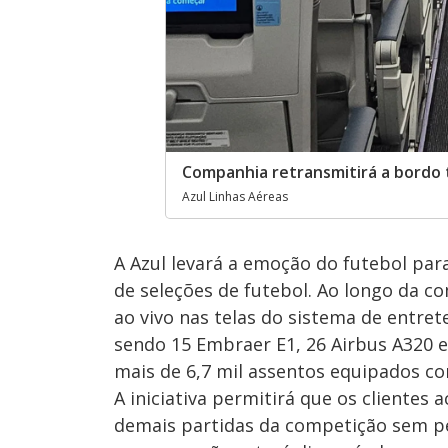
Companhia retransmitirá a bordo t
Azul Linhas Aéreas
A Azul levará a emoção do futebol para
de seleções de futebol. Ao longo da c
ao vivo nas telas do sistema de entre
sendo 15 Embraer E1, 26 Airbus A320 e
mais de 6,7 mil assentos equipados co
A iniciativa permitirá que os clientes
demais partidas da competição sem pe