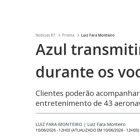
Noticias R7
Prisma
Luiz Fara Monteiro
Azul transmiti
durante os vo
Clientes poderão acompanhar a
entretenimento de 43 aeronav
LUIZ FARA MONTEIRO
|
Luiz Fara Monteiro
Opens 
10/06/2026 - 12H03
(ATUALIZADO EM
10/06/2026 - 12H03
)