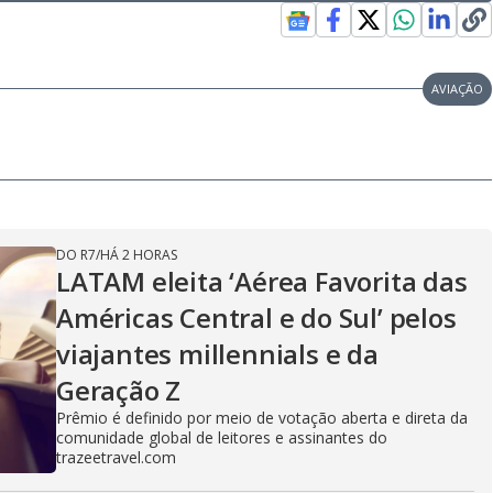
AVIAÇÃO
DO R7
/
HÁ 2 HORAS
LATAM eleita ‘Aérea Favorita das
Américas Central e do Sul’ pelos
viajantes millennials e da
Geração Z
Prêmio é definido por meio de votação aberta e direta da
comunidade global de leitores e assinantes do
trazeetravel.com