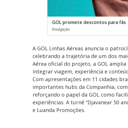
GOL promete descontos para fãs
Divulgação
A GOL Linhas Aéreas anuncia o patrocí
celebrando a trajetória de um dos m
Aérea oficial do projeto, a GOL amplia 
integrar viagem, experiência e conte
Com apresentações em 11 cidades brasi
importantes hubs da Companhia, como S
reforçando o papel da GOL como facili
experiências. A turnê “Djavanear 50 an
e Luanda Promoções.