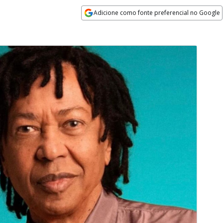
Adicione como fonte preferencial no Google
Opens in new window