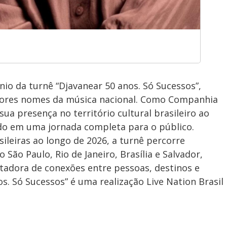
nio da turnê “Djavanear 50 anos. Só Sucessos”,
aiores nomes da música nacional. Como Companhia
sua presença no território cultural brasileiro ao
údo em uma jornada completa para o público.
leiras ao longo de 2026, a turnê percorre
ão Paulo, Rio de Janeiro, Brasília e Salvador,
tadora de conexões entre pessoas, destinos e
os. Só Sucessos” é uma realização Live Nation Brasil