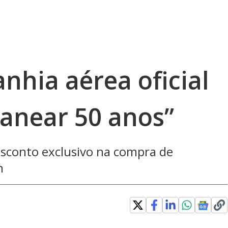
nhia aérea oficial
vanear 50 anos”
sconto exclusivo na compra de
n
in new window