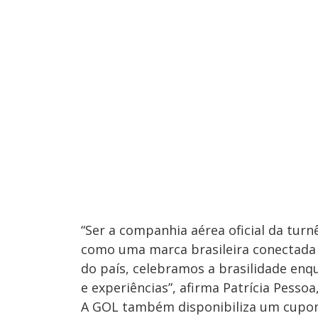
“Ser a companhia aérea oficial da tur
como uma marca brasileira conectada à
do país, celebramos a brasilidade en
e experiências”, afirma Patrícia Pesso
A GOL também disponibiliza um cupom