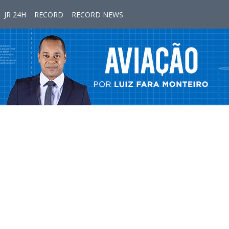
JR 24H
RECORD
RECORD NEWS