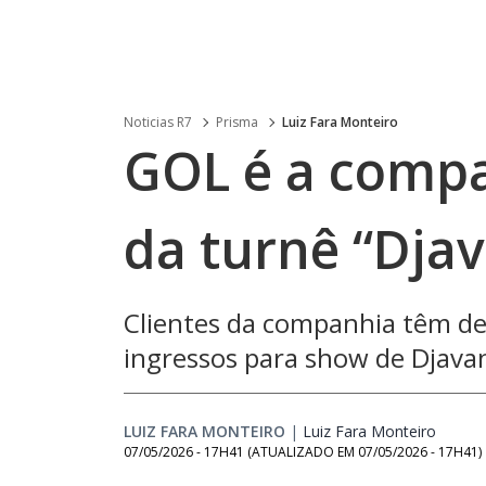
Noticias R7
Prisma
Luiz Fara Monteiro
GOL é a compa
da turnê “Dja
Clientes da companhia têm de
ingressos para show de Djava
LUIZ FARA MONTEIRO
|
Luiz Fara Monteiro
Opens 
07/05/2026 - 17H41
(ATUALIZADO EM
07/05/2026 - 17H41
)