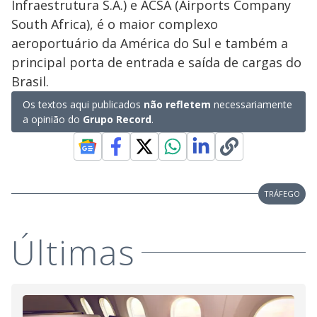
Infraestrutura S.A.) e ACSA (Airports Company
South Africa), é o maior complexo
aeroportuário da América do Sul e também a
principal porta de entrada e saída de cargas do
Brasil.
Os textos aqui publicados
não refletem
necessariamente
a opinião do
Grupo Record
.
TRÁFEGO
Últimas