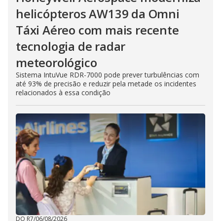
helicópteros AW139 da Omni
Táxi Aéreo com mais recente
tecnologia de radar
meteorológico
Sistema IntuVue RDR-7000 pode prever turbulências com
até 93% de precisão e reduzir pela metade os incidentes
relacionados à essa condição
DO R7
/
06/08/2026