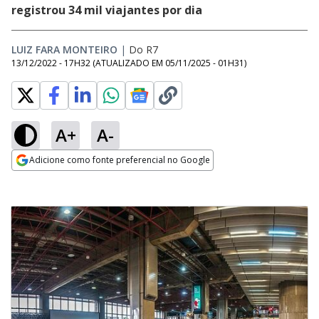
registrou 34 mil viajantes por dia
LUIZ FARA MONTEIRO
|
Do R7
13/12/2022 - 17H32
(ATUALIZADO EM
05/11/2025 - 01H31
)
A+
A-
Adicione como fonte preferencial no Google
Opens in new window