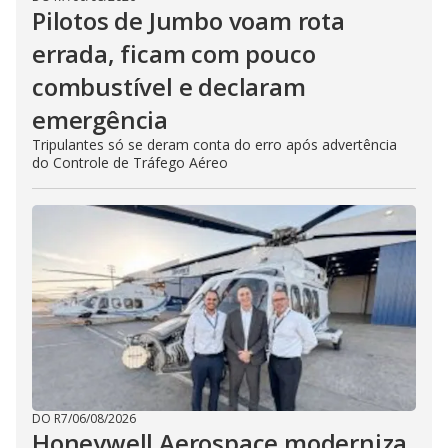
Pilotos de Jumbo voam rota
errada, ficam com pouco
combustível e declaram
emergência
Tripulantes só se deram conta do erro após advertência
do Controle de Tráfego Aéreo
DO R7
/
06/08/2026
Honeywell Aerospace moderniza