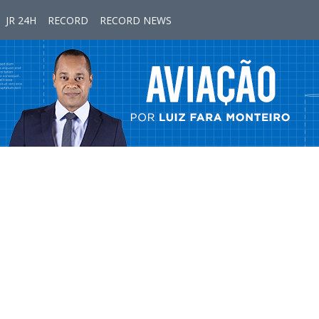
JR 24H
RECORD
RECORD NEWS