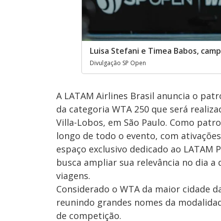
Luisa Stefani e Timea Babos, cam
Divulgação SP Open
A LATAM Airlines Brasil anuncia o patr
da categoria WTA 250 que será realiza
Villa-Lobos, em São Paulo. Como patro
longo de todo o evento, com ativações
espaço exclusivo dedicado ao LATAM Pa
busca ampliar sua relevância no dia a
viagens.
Considerado o WTA da maior cidade da
reunindo grandes nomes da modalidad
de competição.