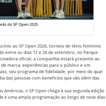
peãs do SP Open 2025
ocínio ao SP Open 2026, torneio de tênis feminino
do entre os dias 12 e 20 de setembro, no Parque
cinadora oficial, a companhia estará presente ao
 de marca, experiências para o público e um
ss, seu programa de fidelidade, por meio do qual
 dia das pessoas com benefícios que vão além das
s Américas, o SP Open chega à sua segunda edição
e e uma ampla programação ao longo de nove dias