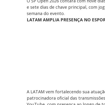
O SP Open 2026 contará com nove dias 
e sete dias de chave principal, com jog
semana do evento.
LATAM AMPLIA PRESENÇA NO ESPO
A LATAM vem fortalecendo sua atuação
patrocinadora oficial das transmissões
YouTube, com presença ao longo de t