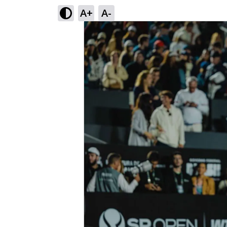
A+
A-