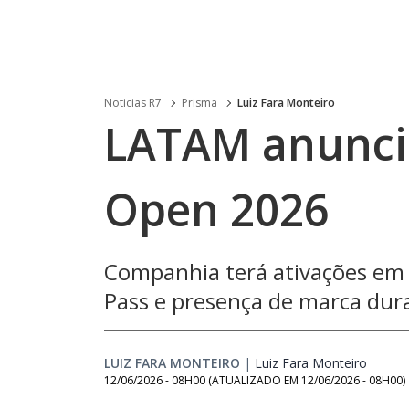
Noticias R7
Prisma
Luiz Fara Monteiro
LATAM anuncia
Open 2026
Companhia terá ativações em
Pass e presença de marca dur
LUIZ FARA MONTEIRO
|
Luiz Fara Monteiro
Opens 
12/06/2026 - 08H00
(ATUALIZADO EM
12/06/2026 - 08H00
)