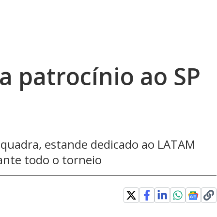
 patrocínio ao SP
 quadra, estande dedicado ao LATAM
ante todo o torneio
in new window