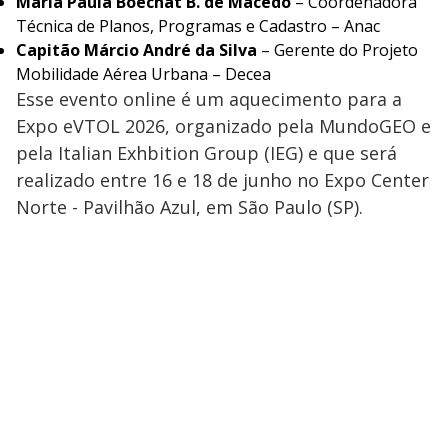
Maria Paula Boechat B. de Macedo
– Coordenadora
Técnica de Planos, Programas e Cadastro – Anac
Capitão Márcio André da Silva
– Gerente do Projeto
Mobilidade Aérea Urbana – Decea
Esse evento online é um aquecimento para a
Expo eVTOL 2026, organizado pela MundoGEO e
pela Italian Exhbition Group (IEG) e que será
realizado entre 16 e 18 de junho no Expo Center
Norte - Pavilhão Azul, em São Paulo (SP).