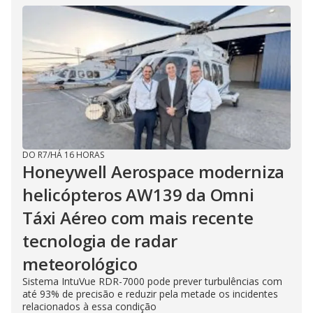
DO R7
/
HÁ 16 HORAS
Honeywell Aerospace moderniza
helicópteros AW139 da Omni
Táxi Aéreo com mais recente
tecnologia de radar
meteorológico
Sistema IntuVue RDR-7000 pode prever turbulências com
até 93% de precisão e reduzir pela metade os incidentes
relacionados à essa condição