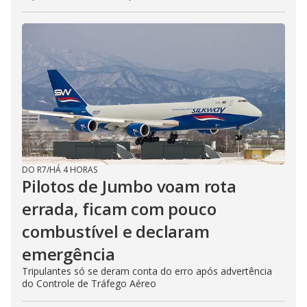
DO R7
/
HÁ 4 HORAS
Pilotos de Jumbo voam rota
errada, ficam com pouco
combustível e declaram
emergência
Tripulantes só se deram conta do erro após advertência
do Controle de Tráfego Aéreo