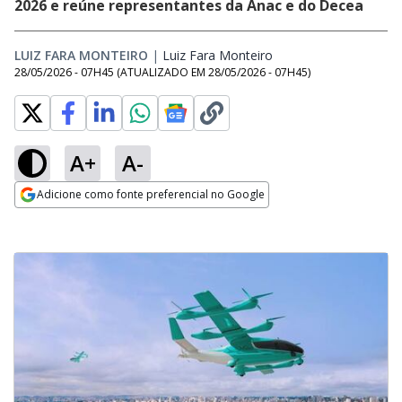
2026 e reúne representantes da Anac e do Decea
LUIZ FARA MONTEIRO
|
Luiz Fara Monteiro
Opens in new window
28/05/2026 - 07H45
(ATUALIZADO EM
28/05/2026 - 07H45
)
A+
A-
Adicione como fonte preferencial no Google
Opens in new window