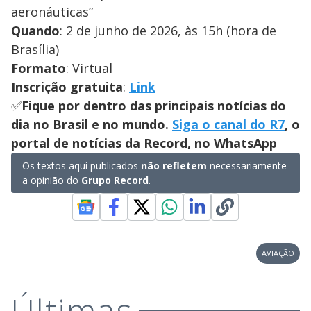
aeronáuticas”
Quando
: 2 de junho de 2026, às 15h (hora de
Brasília)
Formato
: Virtual
Inscrição gratuita
:
Link
✅
Fique por dentro das principais notícias do
dia no Brasil e no mundo.
Siga o canal do R7
, o
portal de notícias da Record, no WhatsApp
Os textos aqui publicados
não refletem
necessariamente
a opinião do
Grupo Record
.
AVIAÇÃO
Últimas