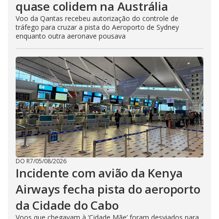
quase colidem na Austrália
Voo da Qantas recebeu autorização do controle de
tráfego para cruzar a pista do Aeroporto de Sydney
enquanto outra aeronave pousava
DO R7
/
05/08/2026
Incidente com avião da Kenya
Airways fecha pista do aeroporto
da Cidade do Cabo
Voos que chegavam à ‘Cidade Mãe’ foram desviados para