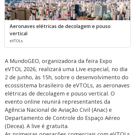
Aeronaves elétricas de decolagem e pouso
vertical
eVTOLs
A MundoGEO, organizadora da feira Expo
eVTOL 2026, realizará uma Live especial, no dia
2 de junho, às 15h, sobre o desenvolvimento do
ecossistema brasileiro de eVTOLs, as aeronaves
elétricas de decolagem e pouso vertical. O
evento online reunirá representantes da
Agência Nacional de Aviação Civil (Anac) e
Departamento de Controle do Espaço Aéreo
(Decea). A live é gratuita.
As primeiras operações comerciais com eVTOLs