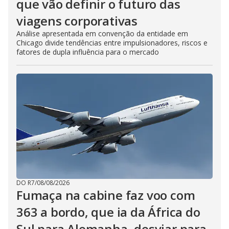
que vão definir o futuro das
viagens corporativas
Análise apresentada em convenção da entidade em
Chicago divide tendências entre impulsionadores, riscos e
fatores de dupla influência para o mercado
DO R7
/
08/08/2026
Fumaça na cabine faz voo com
363 a bordo, que ia da África do
Sul para Alemanha, desviar para