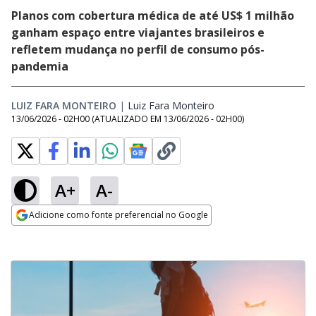
Planos com cobertura médica de até US$ 1 milhão
ganham espaço entre viajantes brasileiros e
refletem mudança no perfil de consumo pós-
pandemia
LUIZ FARA MONTEIRO
|
Luiz Fara Monteiro
Opens in new window
13/06/2026 - 02H00
(ATUALIZADO EM
13/06/2026 - 02H00
)
A+
A-
Adicione como fonte preferencial no Google
Opens in new window