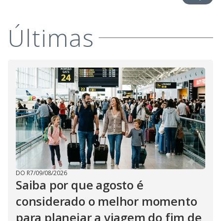
Últimas
DO R7
/
09/08/2026
Saiba por que agosto é
considerado o melhor momento
para planejar a viagem do fim de