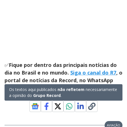
✅
Fique por dentro das principais notícias do
dia no Brasil e no mundo.
Siga o canal do R7
, o
portal de notícias da Record, no WhatsApp
Os textos aqui publicados
não refletem
necessariamente
a opinião do
Grupo Record
.
AVIAÇÃO