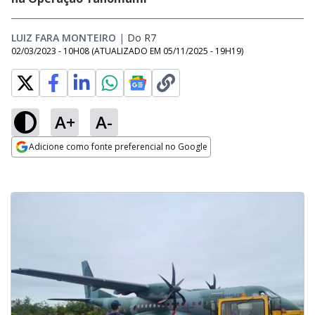
LUIZ FARA MONTEIRO
|
Do R7
02/03/2023 - 10H08
(ATUALIZADO EM
05/11/2025 - 19H19
)
A+
A-
Adicione como fonte preferencial no Google
Opens in new window