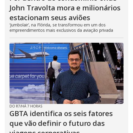
John Travolta mora e milionários
estacionam seus aviões
‘Jumbolair’, na Flórida, se transformou em um dos
empreendimentos mais exclusivos da aviação privada
DO R7
/
HÁ 7 HORAS
GBTA identifica os seis fatores
que vão definir o futuro das
viagens corporativas