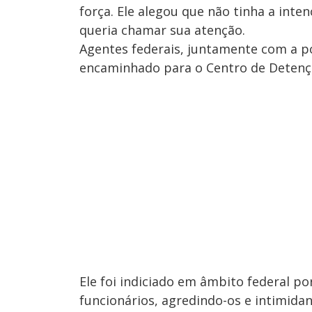
força. Ele alegou que não tinha a inte
queria chamar sua atenção.
Agentes federais, juntamente com a po
encaminhado para o Centro de Detençã
Ele foi indiciado em âmbito federal p
funcionários, agredindo-os e intimida