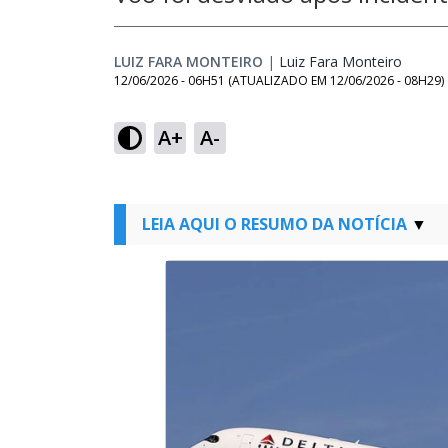
LUIZ FARA MONTEIRO
|
Luiz Fara Monteiro
Opens 
12/06/2026 - 06H51
(ATUALIZADO EM
12/06/2026 - 08H29
)
A+
A-
LEIA AQUI O RESUMO DA NOTÍCIA