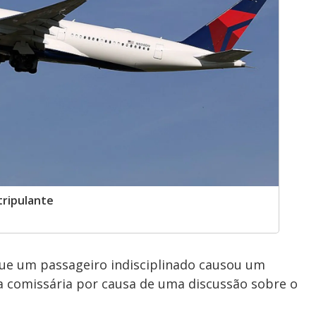
tripulante
que um passageiro indisciplinado causou um
 comissária por causa de uma discussão sobre o