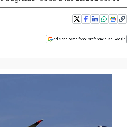
in new window
Adicione como fonte preferencial no Google
Opens in new window