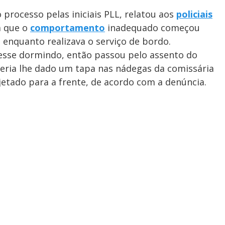
 processo pelas iniciais PLL, relatou aos
policiais
a que o
comportamento
inadequado começou
 enquanto realizava o serviço de bordo.
vesse dormindo, então passou pelo assento do
eria lhe dado um tapa nas nádegas da comissária
jetado para a frente, de acordo com a denúncia.