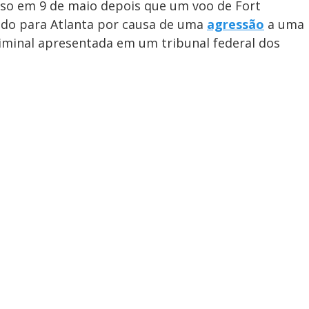
eso em 9 de maio depois que um voo de Fort
iado para Atlanta por causa de uma
agressão
a uma
iminal apresentada em um tribunal federal dos