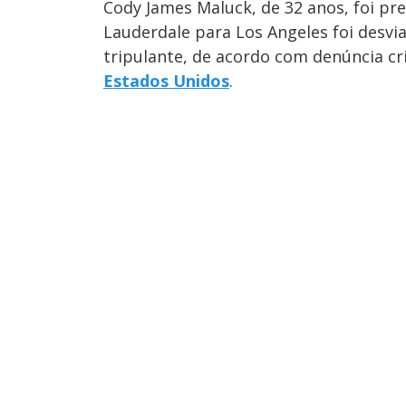
Cody James Maluck, de 32 anos, foi pr
Lauderdale para Los Angeles foi desv
tripulante, de acordo com denúncia cr
Estados Unidos
.