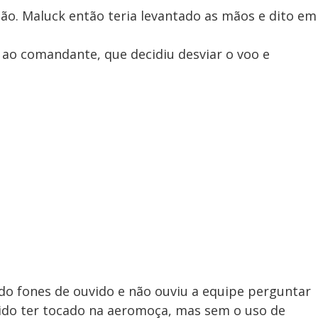
ão. Maluck então teria levantado as mãos e dito em
 ao comandante, que decidiu desviar o voo e
ndo fones de ouvido e não ouviu a equipe perguntar
itido ter tocado na aeromoça, mas sem o uso de