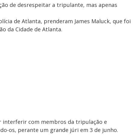
nção de desrespeitar a tripulante, mas apenas
lícia de Atlanta, prenderam James Maluck, que foi
o da Cidade de Atlanta.
or interferir com membros da tripulação e
ndo-os, perante um grande júri em 3 de junho.