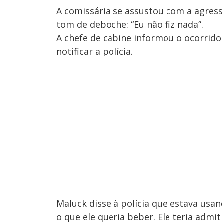
A comissária se assustou com a agress
tom de deboche: “Eu não fiz nada”.
A chefe de cabine informou o ocorrido
notificar a polícia.
Maluck disse à polícia que estava usa
o que ele queria beber. Ele teria adm