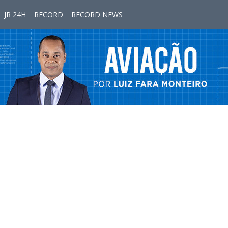
JR 24H
RECORD
RECORD NEWS