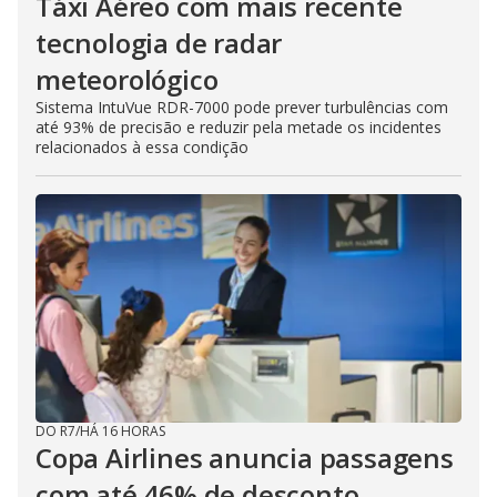
Táxi Aéreo com mais recente
tecnologia de radar
meteorológico
Sistema IntuVue RDR-7000 pode prever turbulências com
até 93% de precisão e reduzir pela metade os incidentes
relacionados à essa condição
DO R7
/
HÁ 16 HORAS
Copa Airlines anuncia passagens
com até 46% de desconto