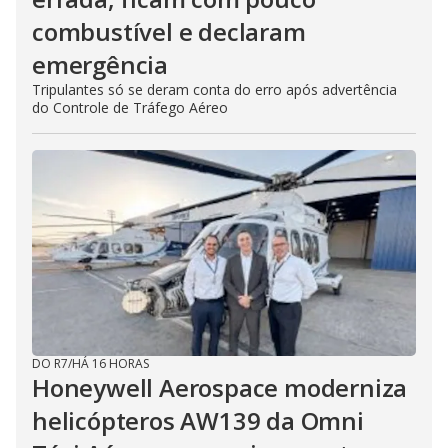
combustível e declaram
emergência
Tripulantes só se deram conta do erro após advertência
do Controle de Tráfego Aéreo
DO R7
/
HÁ 16 HORAS
Honeywell Aerospace moderniza
helicópteros AW139 da Omni