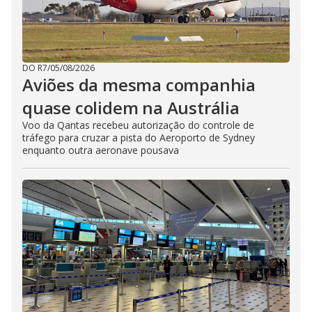
DO R7
/
05/08/2026
Aviões da mesma companhia
quase colidem na Austrália
Voo da Qantas recebeu autorização do controle de
tráfego para cruzar a pista do Aeroporto de Sydney
enquanto outra aeronave pousava