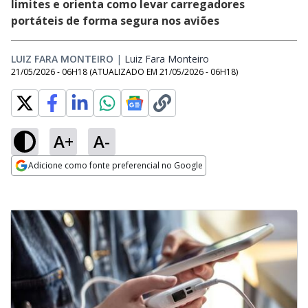
limites e orienta como levar carregadores
portáteis de forma segura nos aviões
LUIZ FARA MONTEIRO
|
Luiz Fara Monteiro
Opens in new window
21/05/2026 - 06H18
(ATUALIZADO EM
21/05/2026 - 06H18
)
A+
A-
Adicione como fonte preferencial no Google
Opens in new window