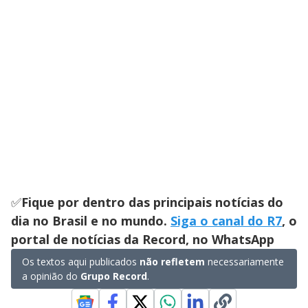
✅
Fique por dentro das principais notícias do
dia no Brasil e no mundo.
Siga o canal do R7
, o
portal de notícias da Record, no WhatsApp
Os textos aqui publicados
não refletem
necessariamente
a opinião do
Grupo Record
.