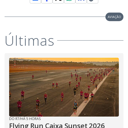
AVIAÇÃO
Últimas
DO R7
/
HÁ 5 HORAS
Flying Run Caixa Sunset 2026