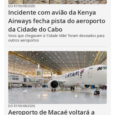
DO R7
/
05/08/2026
Incidente com avião da Kenya
Airways fecha pista do aeroporto
da Cidade do Cabo
Voos que chegavam à ‘Cidade Mãe’ foram desviados para
outros aeroportos
DO R7
/
05/08/2026
Aeroporto de Macaé voltará a