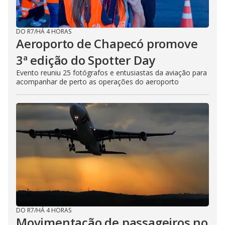
DO R7
/
HÁ 4 HORAS
Aeroporto de Chapecó promove
3ª edição do Spotter Day
Evento reuniu 25 fotógrafos e entusiastas da aviação para
acompanhar de perto as operações do aeroporto
DO R7
/
HÁ 4 HORAS
Movimentação de passageiros no