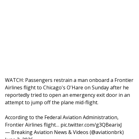
WATCH: Passengers restrain a man onboard a Frontier
Airlines flight to Chicago's O'Hare on Sunday after he
reportedly tried to open an emergency exit door in an
attempt to jump off the plane mid-flight.
According to the Federal Aviation Administration,
Frontier Airlines flight…
pic.twitter.com/g3QBearixJ
— Breaking Aviation News & Videos (@aviationbrk)