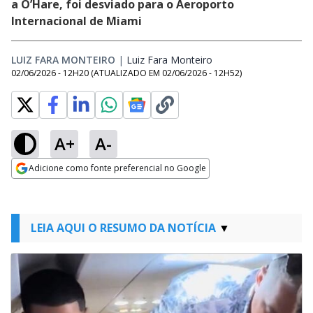
a O’Hare, foi desviado para o Aeroporto
Internacional de Miami
LUIZ FARA MONTEIRO
|
Luiz Fara Monteiro
Opens in new window
02/06/2026 - 12H20
(ATUALIZADO EM
02/06/2026 - 12H52
)
A+
A-
Adicione como fonte preferencial no Google
Opens in new window
LEIA AQUI O RESUMO DA NOTÍCIA