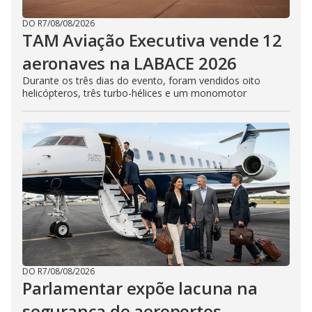
DO R7
/
08/08/2026
TAM Aviação Executiva vende 12
aeronaves na LABACE 2026
Durante os três dias do evento, foram vendidos oito
helicópteros, três turbo-hélices e um monomotor
DO R7
/
08/08/2026
Parlamentar expõe lacuna na
segurança de aeroportos