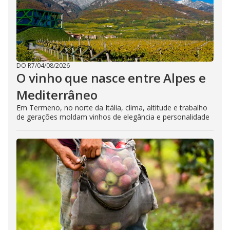
DO R7
/
04/08/2026
O vinho que nasce entre Alpes e
Mediterrâneo
Em Termeno, no norte da Itália, clima, altitude e trabalho
de gerações moldam vinhos de elegância e personalidade