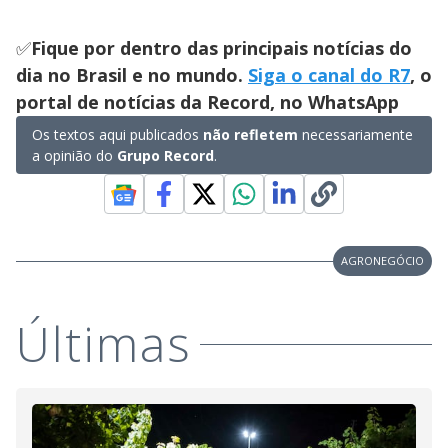
✅
Fique por dentro das principais notícias do
dia no Brasil e no mundo.
Siga o canal do R7
, o
portal de notícias da Record, no WhatsApp
Os textos aqui publicados
não refletem
necessariamente
a opinião do
Grupo Record
.
AGRONEGÓCIO
Últimas