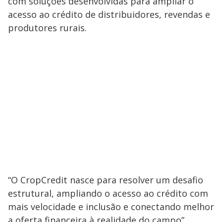
com soluções desenvolvidas para ampliar o
acesso ao crédito de distribuidores, revendas e
produtores rurais.
“O CropCredit nasce para resolver um desafio
estrutural, ampliando o acesso ao crédito com
mais velocidade e inclusão e conectando melhor
a oferta financeira à realidade do campo”,