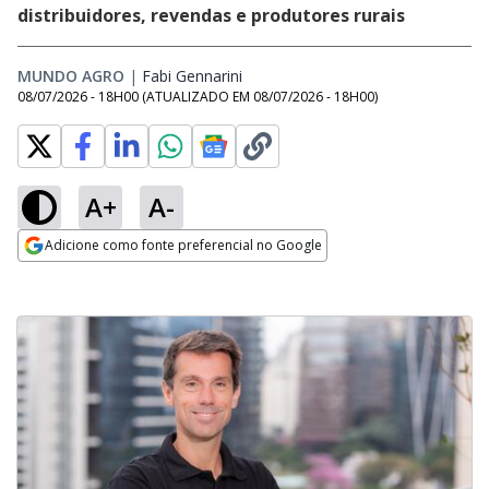
distribuidores, revendas e produtores rurais
MUNDO AGRO
|
Fabi Gennarini
Opens in new window
08/07/2026 - 18H00
(ATUALIZADO EM
08/07/2026 - 18H00
)
A+
A-
Adicione como fonte preferencial no Google
Opens in new window