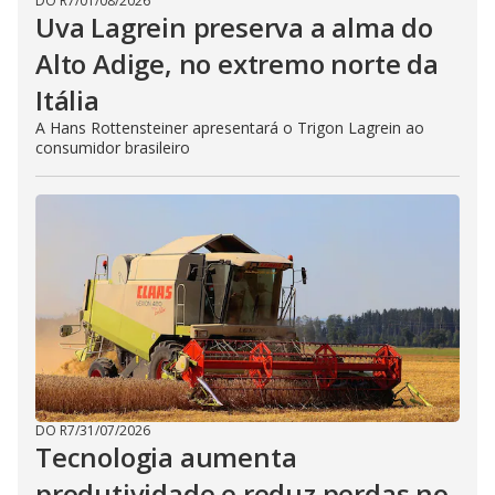
DO R7
/
01/08/2026
Uva Lagrein preserva a alma do
Alto Adige, no extremo norte da
Itália
A Hans Rottensteiner apresentará o Trigon Lagrein ao
consumidor brasileiro
DO R7
/
31/07/2026
Tecnologia aumenta
produtividade e reduz perdas no