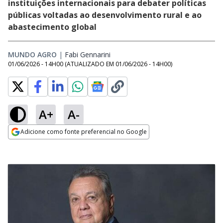
instituições internacionais para debater políticas
públicas voltadas ao desenvolvimento rural e ao
abastecimento global
MUNDO AGRO
|
Fabi Gennarini
Opens in new window
01/06/2026 - 14H00
(ATUALIZADO EM
01/06/2026 - 14H00
)
A+
A-
Adicione como fonte preferencial no Google
Opens in new window