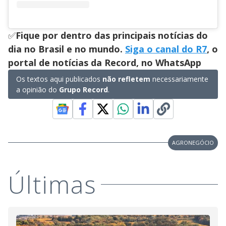
✅
Fique por dentro das principais notícias do
dia no Brasil e no mundo.
Siga o canal do R7
, o
portal de notícias da Record, no WhatsApp
Os textos aqui publicados
não refletem
necessariamente
a opinião do
Grupo Record
.
AGRONEGÓCIO
Últimas