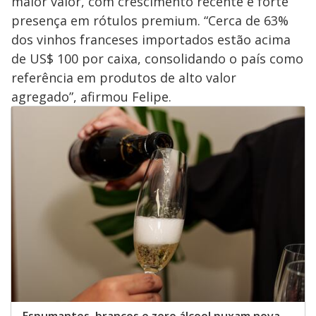
maior valor, com crescimento recente e forte
presença em rótulos premium. “Cerca de 63%
dos vinhos franceses importados estão acima
de US$ 100 por caixa, consolidando o país como
referência em produtos de alto valor
agregado”, afirmou Felipe.
Espumantes, brancos e zero álcool puxam nova