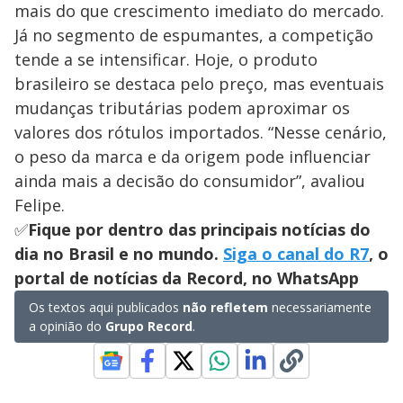
mais do que crescimento imediato do mercado.
Já no segmento de espumantes, a competição
tende a se intensificar. Hoje, o produto
brasileiro se destaca pelo preço, mas eventuais
mudanças tributárias podem aproximar os
valores dos rótulos importados. “Nesse cenário,
o peso da marca e da origem pode influenciar
ainda mais a decisão do consumidor”, avaliou
Felipe.
✅
Fique por dentro das principais notícias do
dia no Brasil e no mundo.
Siga o canal do R7
, o
portal de notícias da Record, no WhatsApp
Os textos aqui publicados
não refletem
necessariamente
a opinião do
Grupo Record
.