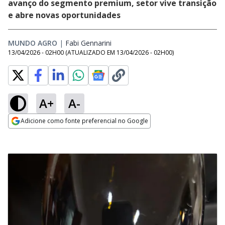
avanço do segmento premium, setor vive transição
e abre novas oportunidades
MUNDO AGRO
|
Fabi Gennarini
Opens in new window
13/04/2026 - 02H00
(ATUALIZADO EM
13/04/2026 - 02H00
)
A+
A-
Adicione como fonte preferencial no Google
Opens in new window