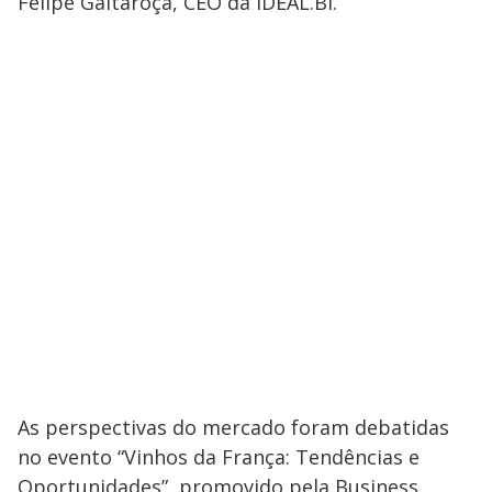
Felipe Galtaroça, CEO da IDEAL.BI.
As perspectivas do mercado foram debatidas
no evento “Vinhos da França: Tendências e
Oportunidades”, promovido pela Business