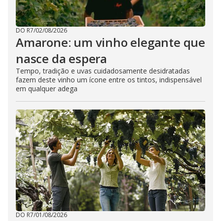
DO R7
/
02/08/2026
Amarone: um vinho elegante que
nasce da espera
Tempo, tradição e uvas cuidadosamente desidratadas
fazem deste vinho um ícone entre os tintos, indispensável
em qualquer adega
DO R7
/
01/08/2026