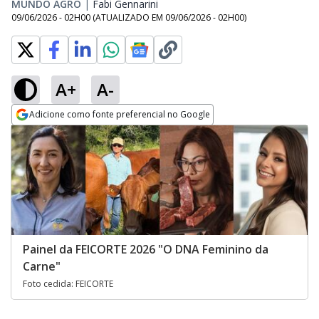
MUNDO AGRO
|
Fabi Gennarini
Opens in new window
09/06/2026 - 02H00
(ATUALIZADO EM
09/06/2026 - 02H00
)
A+
A-
Adicione como fonte preferencial no Google
Opens in new window
Painel da FEICORTE 2026 "O DNA Feminino da
Carne"
Foto cedida: FEICORTE