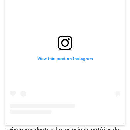
View this post on Instagram
✅
Fique por dentro das principais notícias do