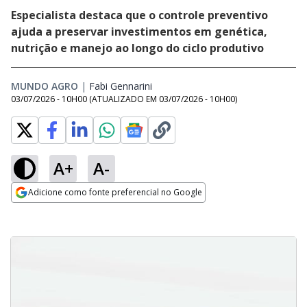
Especialista destaca que o controle preventivo
ajuda a preservar investimentos em genética,
nutrição e manejo ao longo do ciclo produtivo
MUNDO AGRO
|
Fabi Gennarini
Opens in new window
03/07/2026 - 10H00
(ATUALIZADO EM
03/07/2026 - 10H00
)
A+
A-
Adicione como fonte preferencial no Google
Opens in new window