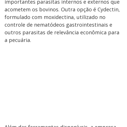
importantes parasitas internos e externos que
acometem os bovinos. Outra opção é Cydectin,
formulado com moxidectina, utilizado no
controle de nematódeos gastrointestinais e
outros parasitas de relevância econômica para
a pecuária.
Além das ferramentas disponíveis, a empresa