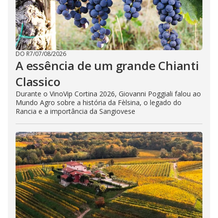
DO R7
/
07/08/2026
A essência de um grande Chianti
Classico
Durante o VinoVip Cortina 2026, Giovanni Poggiali falou ao
Mundo Agro sobre a história da Fèlsina, o legado do
Rancia e a importância da Sangiovese