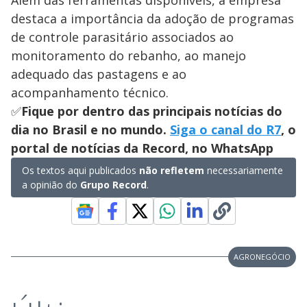
destaca a importância da adoção de programas
de controle parasitário associados ao
monitoramento do rebanho, ao manejo
adequado das pastagens e ao
acompanhamento técnico.
✅
Fique por dentro das principais notícias do
dia no Brasil e no mundo.
Siga o canal do R7
, o
portal de notícias da Record, no WhatsApp
Os textos aqui publicados
não refletem
necessariamente
a opinião do
Grupo Record
.
AGRONEGÓCIO