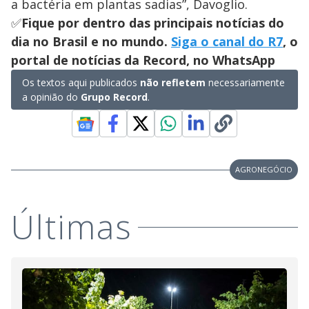
a bactéria em plantas sadias”, Davoglio.
✅
Fique por dentro das principais notícias do
dia no Brasil e no mundo.
Siga o canal do R7
, o
portal de notícias da Record, no WhatsApp
Os textos aqui publicados
não refletem
necessariamente
a opinião do
Grupo Record
.
AGRONEGÓCIO
Últimas