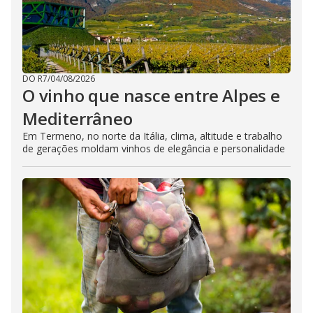
DO R7
/
04/08/2026
O vinho que nasce entre Alpes e
Mediterrâneo
Em Termeno, no norte da Itália, clima, altitude e trabalho
de gerações moldam vinhos de elegância e personalidade