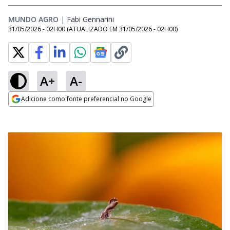
MUNDO AGRO
|
Fabi Gennarini
Opens in new window
31/05/2026 - 02H00
(ATUALIZADO EM
31/05/2026 - 02H00
)
A+
A-
Adicione como fonte preferencial no Google
Opens in new window