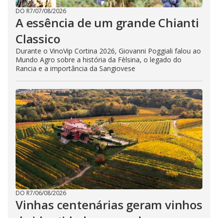
DO R7
/
07/08/2026
A essência de um grande Chianti
Classico
Durante o VinoVip Cortina 2026, Giovanni Poggiali falou ao
Mundo Agro sobre a história da Fèlsina, o legado do
Rancia e a importância da Sangiovese
DO R7
/
06/08/2026
Vinhas centenárias geram vinhos