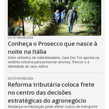
DO R7
/
08/08/2026
Conheça o Prosecco que nasce à
noite na Itália
Entre vinhedos de Valdobbiadene, Sara Dei Tos aposta na
vindima noturna para preservar aromas, frescor e a
identidade de seus vinhos
DO R7
/
07/08/2026
Reforma tributária coloca frete
no centro das decisões
estratégicas do agronegócio
Mudança na tributação pode afetar custos de transporte