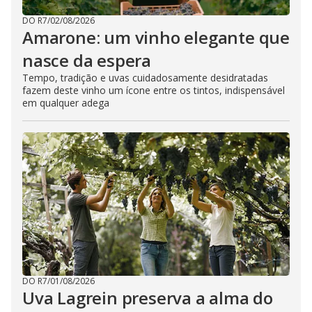
DO R7
/
02/08/2026
Amarone: um vinho elegante que
nasce da espera
Tempo, tradição e uvas cuidadosamente desidratadas
fazem deste vinho um ícone entre os tintos, indispensável
em qualquer adega
DO R7
/
01/08/2026
Uva Lagrein preserva a alma do