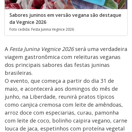
Sabores juninos em versão vegana são destaque
da Vegnice 2026
Foto cedida: Festa Junina Vegnice 2026
A
Festa Junina Vegnice 2026
será uma verdadeira
viagem gastronômica com releituras veganas
dos principais sabores das festas juninas
brasileiras.
O evento, que começa a partir do dia 31 de
maio, e acontecerá aos domingos do mês de
junho, na Liberdade, reunirá pratos típicos
como canjica cremosa com leite de amêndoas,
arroz doce com especiarias, curau, pamonha
com leite de coco, bolinho caipira vegano, carne
louca de jaca, espetinhos com proteína vegetal