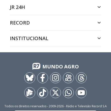
JR 24H
RECORD
INSTITUCIONAL
MUNDO AGRO
Todos os direitos reservados - 2009-
2026
- Rádio e Televisão Record S.A