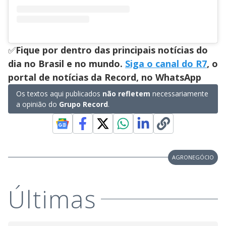
✅
Fique por dentro das principais notícias do
dia no Brasil e no mundo.
Siga o canal do R7
, o
portal de notícias da Record, no WhatsApp
Os textos aqui publicados
não refletem
necessariamente
a opinião do
Grupo Record
.
AGRONEGÓCIO
Últimas