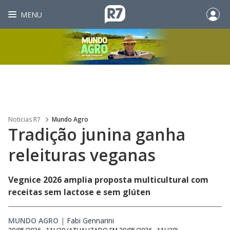
MENU
Noticias R7
Mundo Agro
Tradição junina ganha
releituras veganas
Vegnice 2026 amplia proposta multicultural com
receitas sem lactose e sem glúten
MUNDO AGRO
|
Fabi Gennarini
Opens in new window