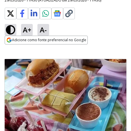
29/05/2026 - 11H30
(ATUALIZADO EM
29/05/2026 - 11H30
)
A+
A-
Adicione como fonte preferencial no Google
Opens in new window