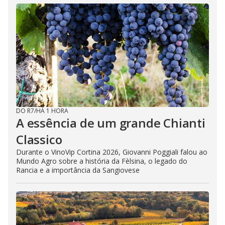
DO R7
/
HÁ 1 HORA
A essência de um grande Chianti
Classico
Durante o VinoVip Cortina 2026, Giovanni Poggiali falou ao
Mundo Agro sobre a história da Fèlsina, o legado do
Rancia e a importância da Sangiovese