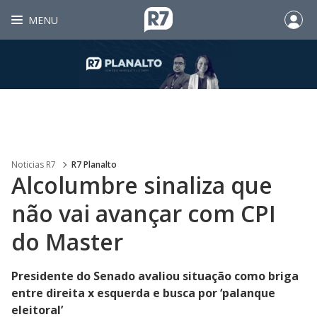
MENU
Noticias R7
R7 Planalto
Alcolumbre sinaliza que
não vai avançar com CPI
do Master
Presidente do Senado avaliou situação como briga
entre direita x esquerda e busca por ‘palanque
eleitoral’