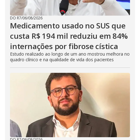
DO R7
/
06/08/2026
Medicamento usado no SUS que
custa R$ 194 mil reduziu em 84%
internações por fibrose cística
Estudo realizado ao longo de um ano mostrou melhora no
quadro clínico e na qualidade de vida dos pacientes
DO R7
/
06/08/2026