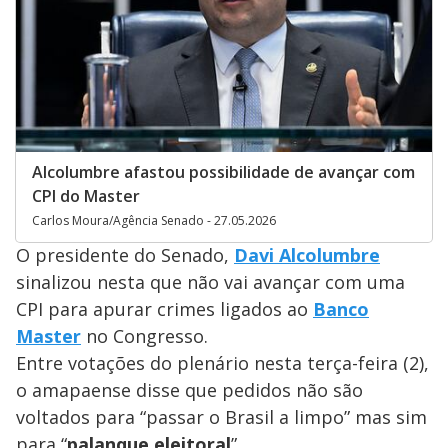
Alcolumbre afastou possibilidade de avançar com
CPI do Master
Carlos Moura/Agência Senado - 27.05.2026
O presidente do Senado,
Davi Alcolumbre
sinalizou nesta que não vai avançar com uma
CPI para apurar crimes ligados ao
Banco
Master
no Congresso.
Entre votações do plenário nesta terça-feira (2),
o amapaense disse que pedidos não são
voltados para “passar o Brasil a limpo” mas sim
para “
palanque eleitoral
”.