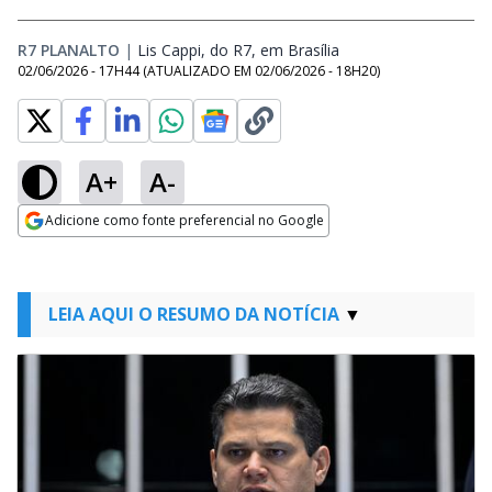
R7 PLANALTO
|
Lis Cappi, do R7, em Brasília
Opens in new windo
02/06/2026 - 17H44
(ATUALIZADO EM
02/06/2026 - 18H20
)
A+
A-
Adicione como fonte preferencial no Google
Opens in new window
LEIA AQUI O RESUMO DA NOTÍCIA