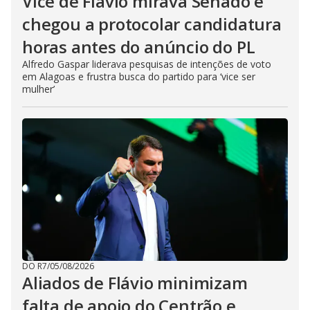
Vice de Flávio mirava Senado e
chegou a protocolar candidatura
horas antes do anúncio do PL
Alfredo Gaspar liderava pesquisas de intenções de voto
em Alagoas e frustra busca do partido para ‘vice ser
mulher’
DO R7
/
05/08/2026
Aliados de Flávio minimizam
falta de apoio do Centrão e