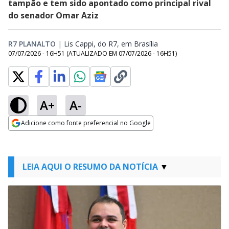
tampão e tem sido apontado como principal rival
do senador Omar Aziz
R7 PLANALTO
|
Lis Cappi, do R7, em Brasília
Opens in new windo
07/07/2026 - 16H51
(ATUALIZADO EM
07/07/2026 - 16H51
)
A+
A-
Adicione como fonte preferencial no Google
Opens in new window
LEIA AQUI O RESUMO DA NOTÍCIA