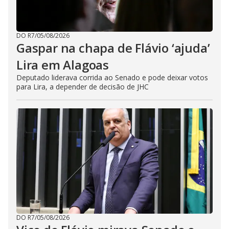
DO R7
/
05/08/2026
Gaspar na chapa de Flávio ‘ajuda’
Lira em Alagoas
Deputado liderava corrida ao Senado e pode deixar votos
para Lira, a depender de decisão de JHC
DO R7
/
05/08/2026