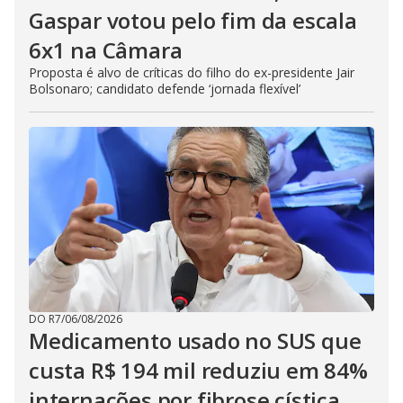
Gaspar votou pelo fim da escala
6x1 na Câmara
Proposta é alvo de críticas do filho do ex-presidente Jair
Bolsonaro; candidato defende ‘jornada flexível’
DO R7
/
06/08/2026
Medicamento usado no SUS que
custa R$ 194 mil reduziu em 84%
internações por fibrose cística