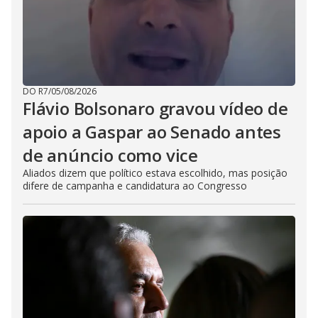
DO R7
/
05/08/2026
Flávio Bolsonaro gravou vídeo de
apoio a Gaspar ao Senado antes
de anúncio como vice
Aliados dizem que político estava escolhido, mas posição
difere de campanha e candidatura ao Congresso