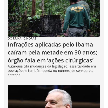
DO R7
/
HÁ 12 HORAS
Infrações aplicadas pelo Ibama
caíram pela metade em 30 anos;
órgão fala em ‘ações cirúrgicas’
Autarquia cita mudanças da legislação, assertividade em
operações e também queda no número de servidores;
entenda