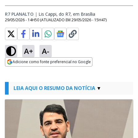
R7 PLANALTO
|
Lis Cappi, do R7, em Brasília
Opens in new windo
29/05/2026 - 14H50
(ATUALIZADO EM
29/05/2026 - 15H47
)
A+
A-
Adicione como fonte preferencial no Google
Opens in new window
LEIA AQUI O RESUMO DA NOTÍCIA