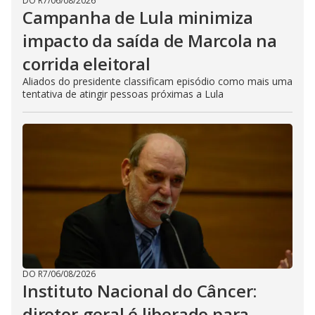
DO R7
/
06/08/2026
Campanha de Lula minimiza
impacto da saída de Marcola na
corrida eleitoral
Aliados do presidente classificam episódio como mais uma
tentativa de atingir pessoas próximas a Lula
DO R7
/
06/08/2026
Instituto Nacional do Câncer:
diretor-geral é liberado para