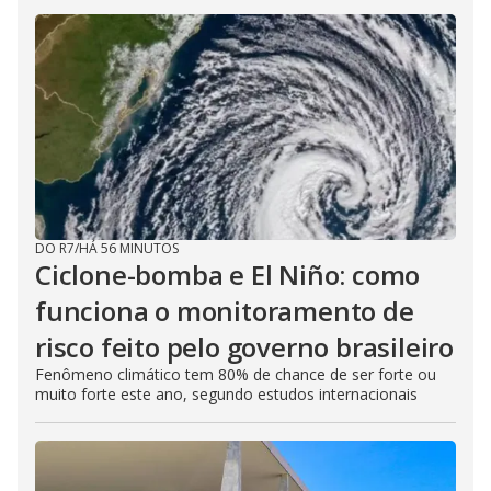
DO R7
/
HÁ 56 MINUTOS
Ciclone-bomba e El Niño: como
funciona o monitoramento de
risco feito pelo governo brasileiro
Fenômeno climático tem 80% de chance de ser forte ou
muito forte este ano, segundo estudos internacionais