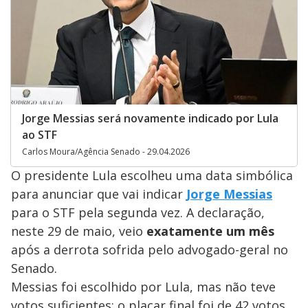
Jorge Messias será novamente indicado por Lula
ao STF
Carlos Moura/Agência Senado - 29.04.2026
O presidente Lula escolheu uma data simbólica
para anunciar que vai indicar
Jorge Messias
para o STF pela segunda vez. A declaração,
neste 29 de maio, veio
exatamente um mês
após a derrota sofrida pelo advogado-geral no
Senado.
Messias foi escolhido por Lula, mas não teve
votos suficientes: o placar final foi de 42 votos