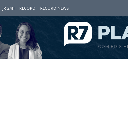
JR 24H
RECORD
RECORD NEWS