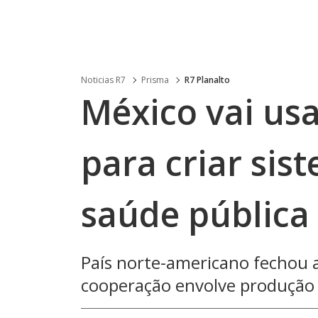
Noticias R7
Prisma
R7 Planalto
México vai us
para criar sis
saúde pública
País norte-americano fechou a
cooperação envolve produção d