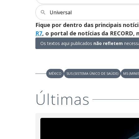
Universal
Fique por dentro das principais notíc
R7
, o portal de notícias da RECORD,
Os textos aqui publicados
não refletem
necessa
MÉXICO
SUS (SISTEMA ÚNICO DE SAÚDE)
MS (MINI
Últimas