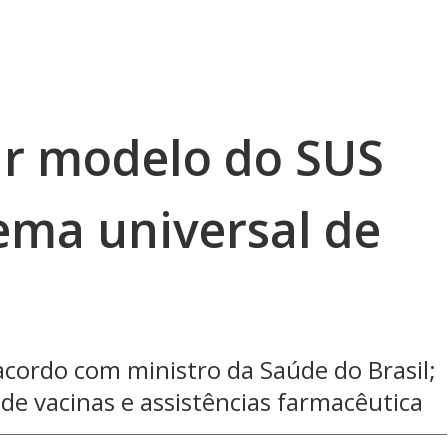
ar modelo do SUS
tema universal de
cordo com ministro da Saúde do Brasil;
e vacinas e assistências farmacêutica