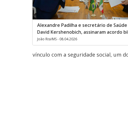
Alexandre Padilha e secretário de Saúde
David Kershenobich, assinaram acordo bi
João Risi/MS - 08.04.2026
vínculo com a seguridade social, um d