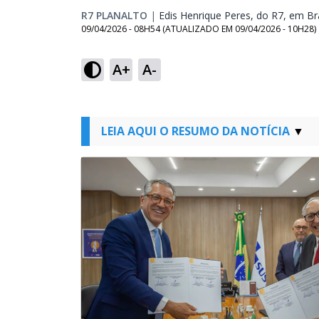
R7 PLANALTO
|
Edis Henrique Peres, do R7, em Bra
09/04/2026 - 08H54
(ATUALIZADO EM
09/04/2026 - 10H28
)
A+
A-
LEIA AQUI O RESUMO DA NOTÍCIA