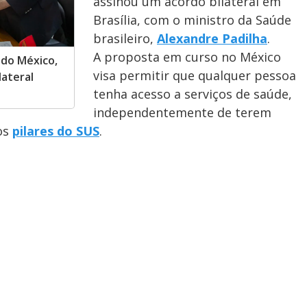
assinou um acordo bilateral em
Brasília, com o ministro da Saúde
brasileiro,
Alexandre Padilha
.
A proposta em curso no México
 do México,
visa permitir que qualquer pessoa
lateral
tenha acesso a serviços de saúde,
independentemente de terem
os
pilares do SUS
.