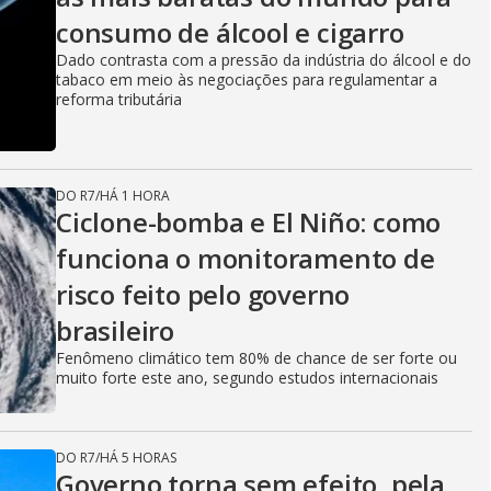
consumo de álcool e cigarro
Dado contrasta com a pressão da indústria do álcool e do
tabaco em meio às negociações para regulamentar a
reforma tributária
DO R7
/
HÁ 1 HORA
Ciclone-bomba e El Niño: como
funciona o monitoramento de
risco feito pelo governo
brasileiro
Fenômeno climático tem 80% de chance de ser forte ou
muito forte este ano, segundo estudos internacionais
DO R7
/
HÁ 5 HORAS
Governo torna sem efeito, pela