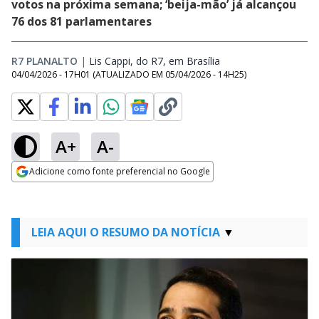
votos na próxima semana; ‘beija-mão’ já alcançou
76 dos 81 parlamentares
R7 PLANALTO
|
Lis Cappi, do R7, em Brasília
Opens in new windo
04/04/2026 - 17H01
(ATUALIZADO EM
05/04/2026 - 14H25
)
A+
A-
Adicione como fonte preferencial no Google
Opens in new window
LEIA AQUI O RESUMO DA NOTÍCIA