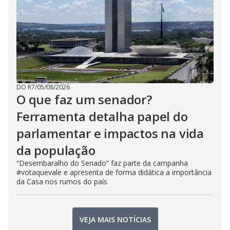
DO R7
/
05/08/2026
O que faz um senador?
Ferramenta detalha papel do
parlamentar e impactos na vida
da população
“Desembaralho do Senado” faz parte da campanha
#votaquevale e apresenta de forma didática a importância
da Casa nos rumos do país
VEJA MAIS NOTÍCIAS