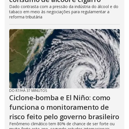
Dado contrasta com a pressão da indústria do álcool e do
tabaco em meio às negociações para regulamentar a
reforma tributária
DO R7
/
HÁ 37 MINUTOS
Ciclone-bomba e El Niño: como
funciona o monitoramento de
risco feito pelo governo brasileiro
Fenômeno climático tem 80% de chance de ser forte ou
muito forte este ano, segundo estudos internacionais