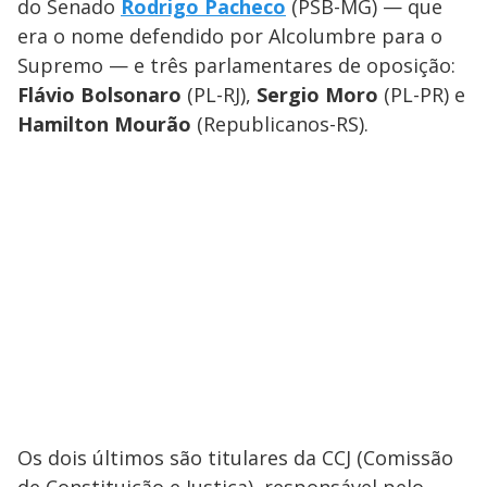
do Senado
Rodrigo Pacheco
(PSB-MG) — que
era o nome defendido por Alcolumbre para o
Supremo — e três parlamentares de oposição:
Flávio Bolsonaro
(PL-RJ),
Sergio Moro
(PL-PR) e
Hamilton Mourão
(Republicanos-RS).
Os dois últimos são titulares da CCJ (Comissão
de Constituição e Justiça), responsável pelo