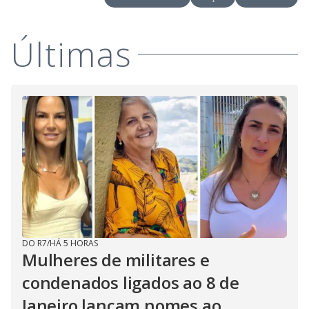
Últimas
DO R7
/
HÁ 5 HORAS
Mulheres de militares e
condenados ligados ao 8 de
Janeiro lançam nomes ao