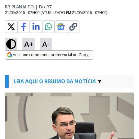
R7 PLANALTO
|
Do R7
21/05/2026 - 07H00
(ATUALIZADO EM
21/05/2026 - 07H00
)
A+
A-
Adicione como fonte preferencial no Google
Opens in new window
LEIA AQUI O RESUMO DA NOTÍCIA