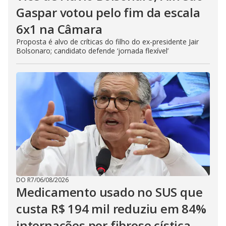
Gaspar votou pelo fim da escala
6x1 na Câmara
Proposta é alvo de críticas do filho do ex-presidente Jair
Bolsonaro; candidato defende ‘jornada flexível’
DO R7
/
06/08/2026
Medicamento usado no SUS que
custa R$ 194 mil reduziu em 84%
internações por fibrose cística