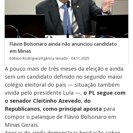
Flávio Bolsonaro ainda não anunciou candidato
em Minas
Edilson Rodrigues/Agência Senado - 04.11.2025
A pouco mais de três meses da eleição e ainda
sem um candidato definido no segundo maior
colégio eleitoral do país — situação também
vivida pelo presidente Lula —,
o PL segue com
o senador Cleitinho Azevedo, do
Republicanos, como principal aposta
para
compor o palanque de Flávio Bolsonaro em
Minas Gerais.
Apesar de ainda demonstrar hesitação sobre