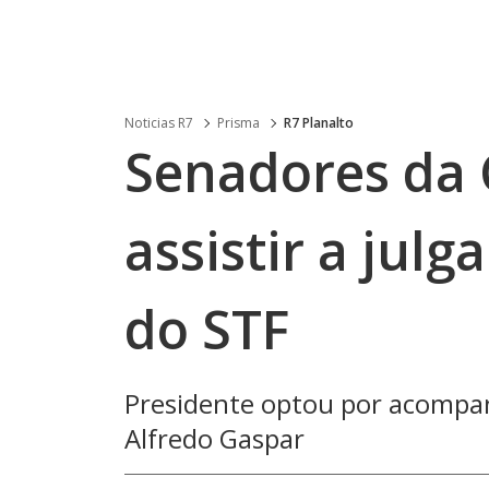
Noticias R7
Prisma
R7 Planalto
Senadores da 
assistir a jul
do STF
Presidente optou por acompanh
Alfredo Gaspar