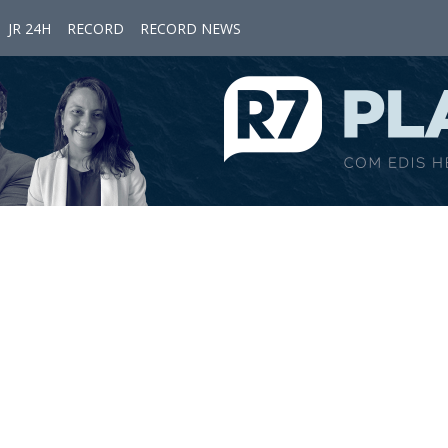
JR 24H
RECORD
RECORD NEWS