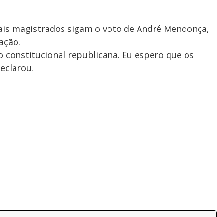
ais magistrados sigam o voto de André Mendonça,
ação.
 constitucional republicana. Eu espero que os
eclarou.