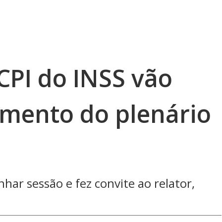
CPI do INSS vão
gamento do plenário
ar sessão e fez convite ao relator,