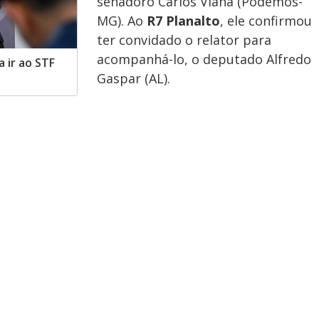
senadoro Carlos Viana (Podemos-
MG). Ao
R7 Planalto
, ele confirmou
ter convidado o relator para
acompanhá-lo, o deputado Alfredo
 ir ao STF
Gaspar (AL).