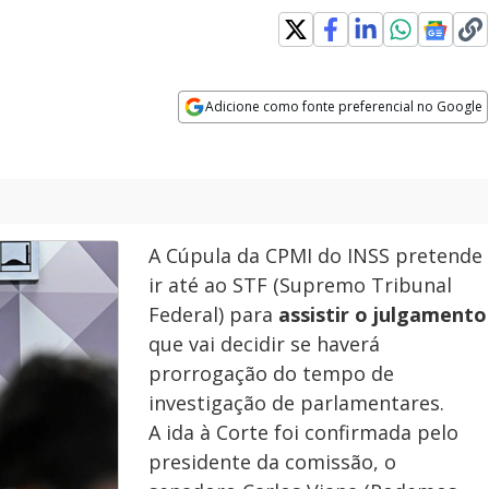
 in new window
Adicione como fonte preferencial no Google
Opens in new window
A Cúpula da CPMI do INSS pretende
ir até ao STF (Supremo Tribunal
Federal) para
assistir o julgamento
que vai decidir se haverá
prorrogação do tempo de
investigação de parlamentares.
A ida à Corte foi confirmada pelo
presidente da comissão, o