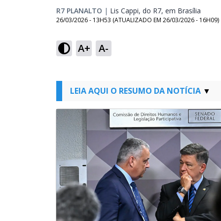
R7 PLANALTO
|
Lis Cappi, do R7, em Brasília
Opens
26/03/2026 - 13H53
(ATUALIZADO EM
26/03/2026 - 16H09
)
A+
A-
LEIA AQUI O RESUMO DA NOTÍCIA