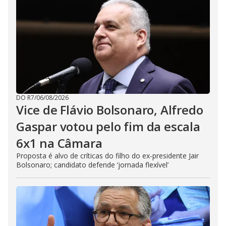
DO R7
/
06/08/2026
Vice de Flávio Bolsonaro, Alfredo
Gaspar votou pelo fim da escala
6x1 na Câmara
Proposta é alvo de críticas do filho do ex-presidente Jair
Bolsonaro; candidato defende ‘jornada flexível’