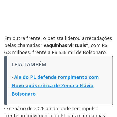
Em outra frente, o petista liderou arrecadações
pelas chamadas
“vaquinhas virtuais”
, com R$
6,8 milhões, frente a R$ 536 mil de Bolsonaro.
LEIA TAMBÉM
Ala do PL defende rompimento com
Novo após crítica de Zema a Flávio
Bolsonaro
O cenário de 2026 ainda pode ter impulso
frente ao movimento do PL para campanhas