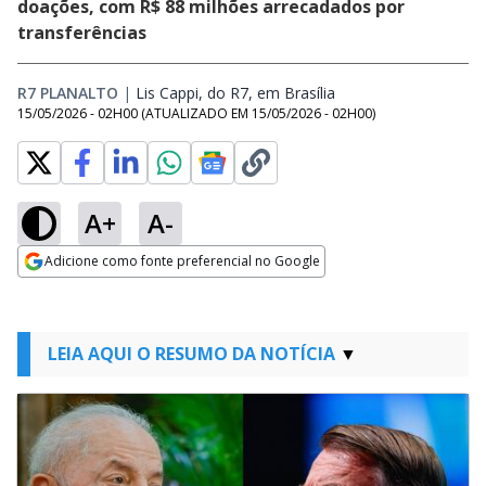
doações, com R$ 88 milhões arrecadados por
transferências
R7 PLANALTO
|
Lis Cappi, do R7, em Brasília
Opens in new windo
15/05/2026 - 02H00
(ATUALIZADO EM
15/05/2026 - 02H00
)
A+
A-
Adicione como fonte preferencial no Google
Opens in new window
LEIA AQUI O RESUMO DA NOTÍCIA