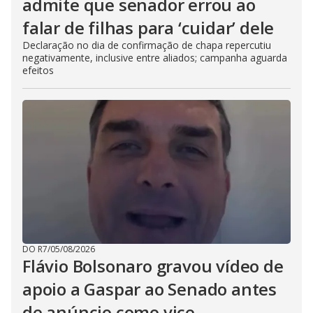
admite que senador errou ao
falar de filhas para ‘cuidar’ dele
Declaração no dia de confirmação de chapa repercutiu
negativamente, inclusive entre aliados; campanha aguarda
efeitos
DO R7
/
05/08/2026
Flávio Bolsonaro gravou vídeo de
apoio a Gaspar ao Senado antes
de anúncio como vice