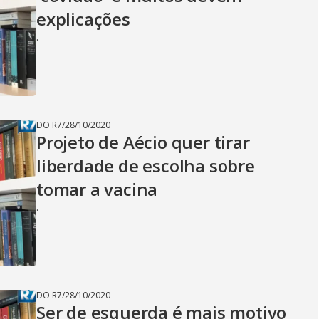
explicações
.
DO R7
/
28/10/2020
Projeto de Aécio quer tirar
liberdade de escolha sobre
tomar a vacina
.
DO R7
/
28/10/2020
Ser de esquerda é mais motivo