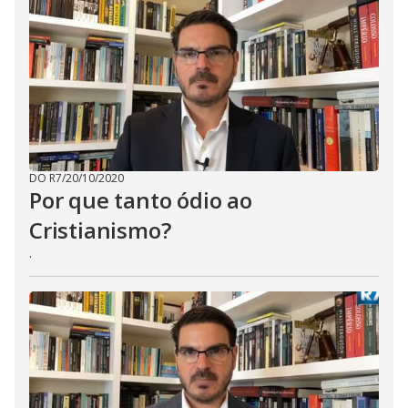
DO R7
/
20/10/2020
Por que tanto ódio ao
Cristianismo?
.