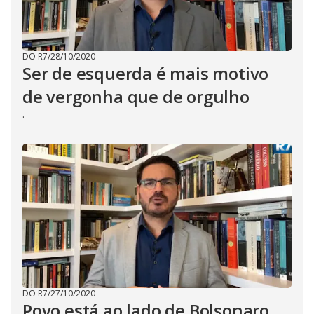
DO R7
/
28/10/2020
Ser de esquerda é mais motivo
de vergonha que de orgulho
.
DO R7
/
27/10/2020
Povo está ao lado de Bolsonaro