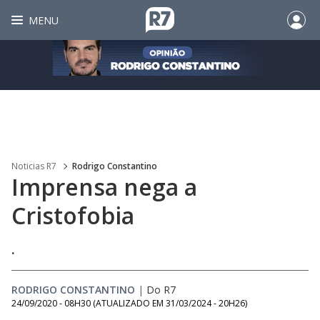
MENU
Noticias R7
Rodrigo Constantino
Imprensa nega a
Cristofobia
.
RODRIGO CONSTANTINO
|
Do R7
24/09/2020 - 08H30
(ATUALIZADO EM
31/03/2024 - 20H26
)