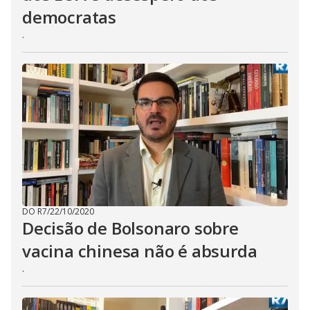
democratas
.
DO R7
/
22/10/2020
Decisão de Bolsonaro sobre
vacina chinesa não é absurda
.