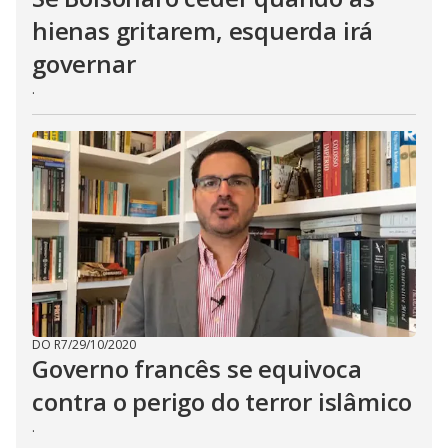
hienas gritarem, esquerda irá
governar
.
DO R7
/
29/10/2020
Governo francês se equivoca
contra o perigo do terror islâmico
.