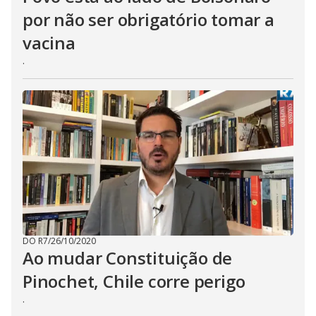
por não ser obrigatório tomar a
vacina
.
DO R7
/
26/10/2020
Ao mudar Constituição de
Pinochet, Chile corre perigo
.