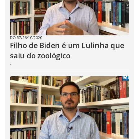
DO R7
/
26/10/2020
Filho de Biden é um Lulinha que
saiu do zoológico
.