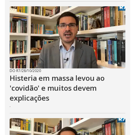
DO R7
/
28/10/2020
Histeria em massa levou ao
'covidão' e muitos devem
explicações
.