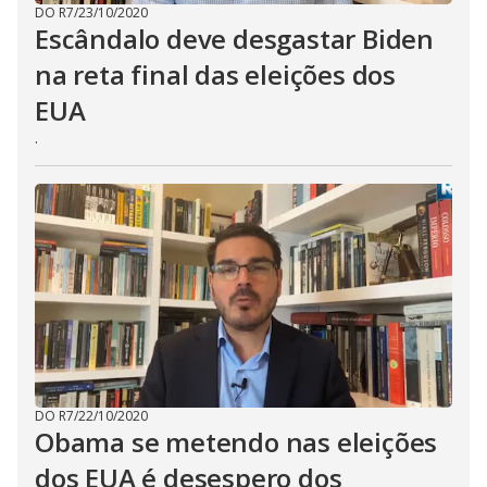
DO R7
/
23/10/2020
Escândalo deve desgastar Biden
na reta final das eleições dos
EUA
.
DO R7
/
22/10/2020
Obama se metendo nas eleições
dos EUA é desespero dos