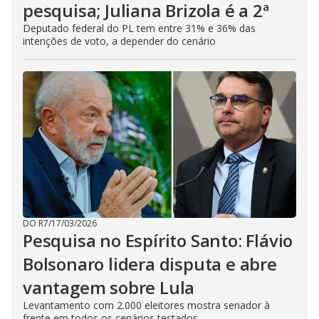
pesquisa; Juliana Brizola é a 2ª
Deputado federal do PL tem entre 31% e 36% das
intenções de voto, a depender do cenário
DO R7
/
17/03/2026
Pesquisa no Espírito Santo: Flávio
Bolsonaro lidera disputa e abre
vantagem sobre Lula
Levantamento com 2.000 eleitores mostra senador à
frente em todos os cenários testados