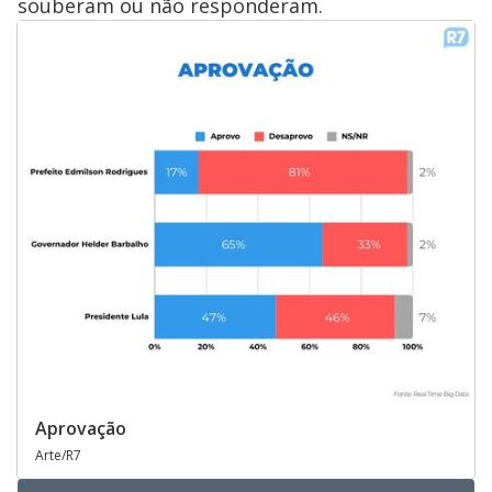
souberam ou não responderam.
Aprovação
Arte/R7