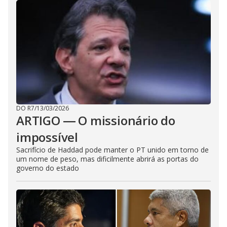
DO R7
/
13/03/2026
ARTIGO ― O missionário do
impossível
Sacrifício de Haddad pode manter o PT unido em torno de
um nome de peso, mas dificilmente abrirá as portas do
governo do estado