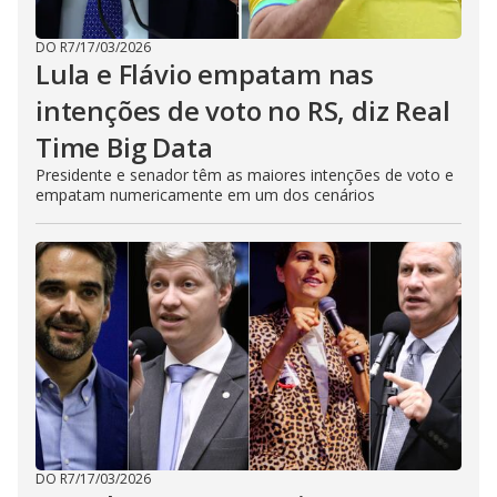
DO R7
/
17/03/2026
Lula e Flávio empatam nas
intenções de voto no RS, diz Real
Time Big Data
Presidente e senador têm as maiores intenções de voto e
empatam numericamente em um dos cenários
DO R7
/
17/03/2026