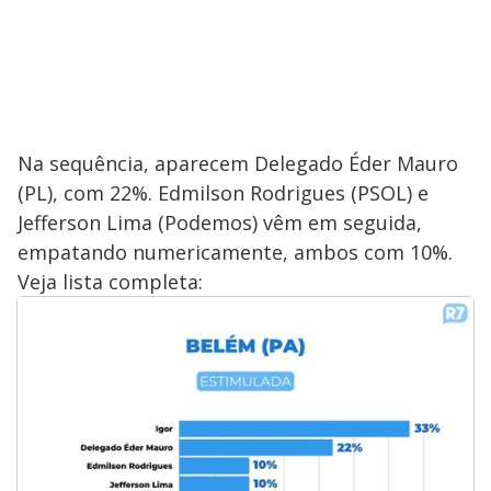
e
o
Na sequência, aparecem Delegado Éder Mauro
(PL), com 22%. Edmilson Rodrigues (PSOL) e
Jefferson Lima (Podemos) vêm em seguida,
empatando numericamente, ambos com 10%.
Veja lista completa: