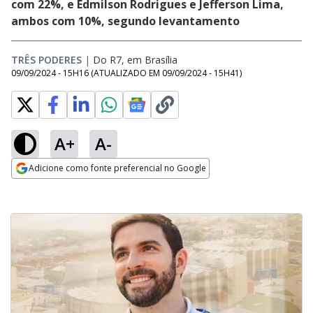
com 22%, e Edmilson Rodrigues e Jefferson Lima,
ambos com 10%, segundo levantamento
TRÊS PODERES
|
Do R7, em Brasília
09/09/2024 - 15H16
(ATUALIZADO EM
09/09/2024 - 15H41
)
A+
A-
Adicione como fonte preferencial no Google
Opens in new window