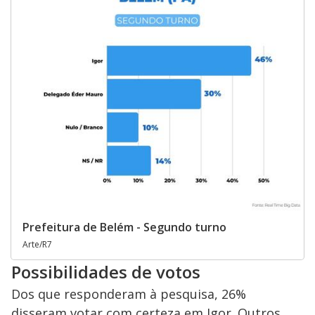
Prefeitura de Belém - Segundo turno
Arte/R7
Possibilidades de votos
Dos que responderam à pesquisa, 26%
disseram votar com certeza em Igor. Outros