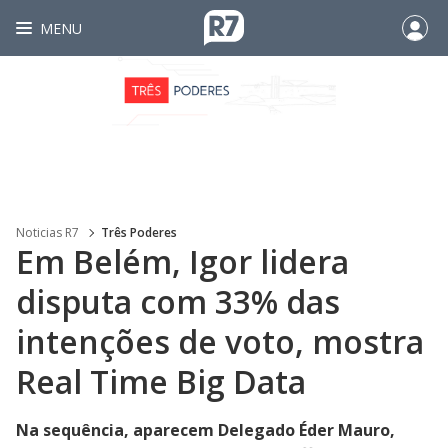
MENU
Noticias R7
Três Poderes
Em Belém, Igor lidera
disputa com 33% das
intenções de voto, mostra
Real Time Big Data
Na sequência, aparecem Delegado Éder Mauro,