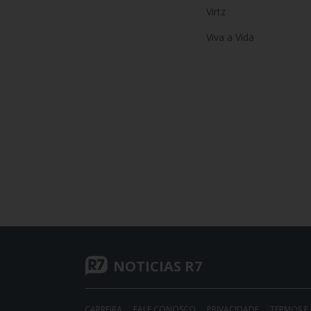
Virtz
Viva a Vida
NOTICIAS R7
CARREIRA
FALE CONOSCO
PRIVACIDADE
TERMOS E