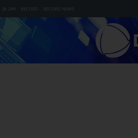
JR 24H
RECORD
RECORD NEWS