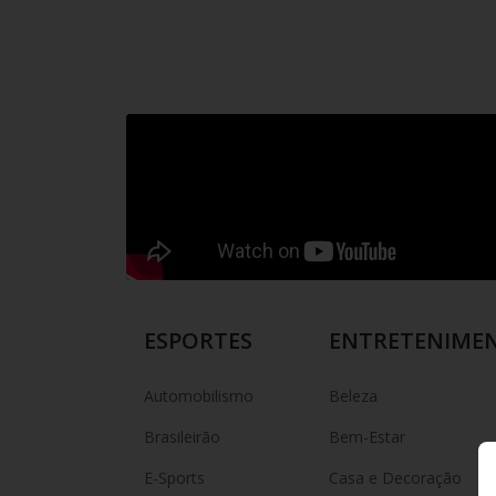
ESPORTES
ENTRETENIME
Automobilismo
Beleza
Brasileirão
Bem-Estar
E-Sports
Casa e Decoração