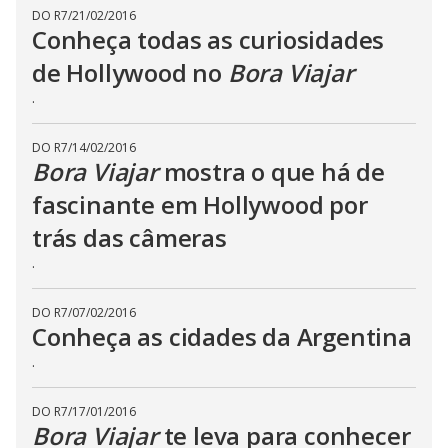
DO R7
/
21/02/2016
Conheça todas as curiosidades
de Hollywood no
Bora Viajar
.
DO R7
/
14/02/2016
Bora Viajar
mostra o que há de
fascinante em Hollywood por
trás das câmeras
.
DO R7
/
07/02/2016
Conheça as cidades da Argentina
.
DO R7
/
17/01/2016
Bora Viajar
te leva para conhecer