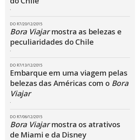
do Chile
.
DO R7
/
20/12/2015
Bora Viajar
mostra as belezas e
peculiaridades do Chile
.
DO R7
/
13/12/2015
Embarque em uma viagem pelas
belezas das Américas com o
Bora
Viajar
.
DO R7
/
06/12/2015
Bora Viajar
mostra os atrativos
de Miami e da Disney