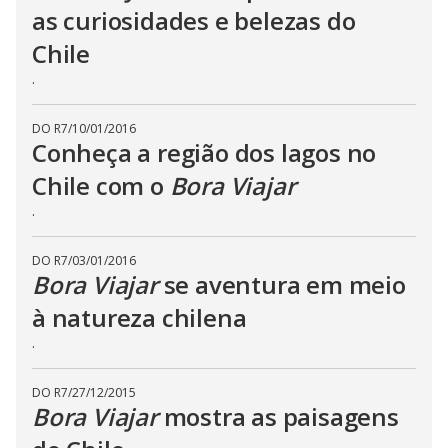
as curiosidades e belezas do
Chile
.
DO R7
/
10/01/2016
Conheça a região dos lagos no
Chile com o
Bora Viajar
.
DO R7
/
03/01/2016
Bora Viajar
se aventura em meio
à natureza chilena
.
DO R7
/
27/12/2015
Bora Viajar
mostra as paisagens