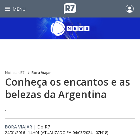
MENU
Noticias R7
Bora Viajar
Conheça os encantos e as
belezas da Argentina
.
BORA VIAJAR
|
Do R7
24/01/2016 - 14H01
(ATUALIZADO EM
04/03/2024 - 07H18
)