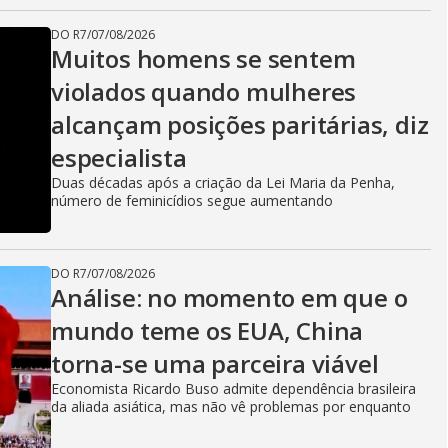
DO R7
/
07/08/2026
Muitos homens se sentem
violados quando mulheres
alcançam posições paritárias, diz
especialista
Duas décadas após a criação da Lei Maria da Penha,
número de feminicídios segue aumentando
DO R7
/
07/08/2026
Análise: no momento em que o
mundo teme os EUA, China
torna-se uma parceira viável
Economista Ricardo Buso admite dependência brasileira
da aliada asiática, mas não vê problemas por enquanto