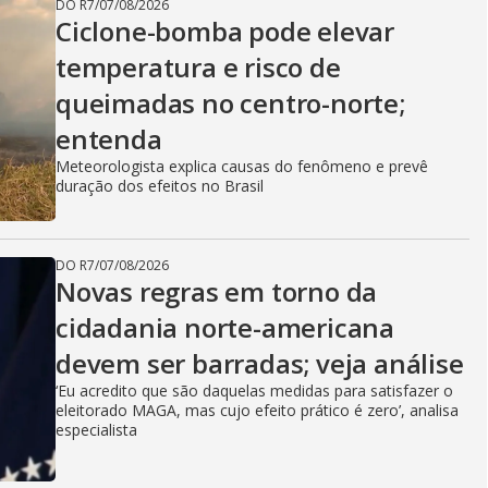
DO R7
/
07/08/2026
Ciclone-bomba pode elevar
temperatura e risco de
queimadas no centro-norte;
entenda
Meteorologista explica causas do fenômeno e prevê
duração dos efeitos no Brasil
DO R7
/
07/08/2026
Novas regras em torno da
cidadania norte-americana
devem ser barradas; veja análise
‘Eu acredito que são daquelas medidas para satisfazer o
eleitorado MAGA, mas cujo efeito prático é zero’, analisa
especialista