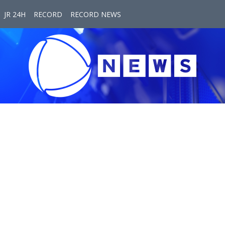
JR 24H
RECORD
RECORD NEWS