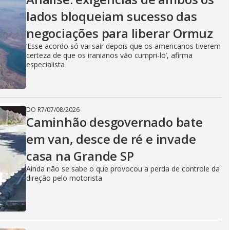
lados bloqueiam sucesso das
negociações para liberar Ormuz
‘Esse acordo só vai sair depois que os americanos tiverem
certeza de que os iranianos vão cumpri-lo’, afirma
especialista
DO R7
/
07/08/2026
Caminhão desgovernado bate
em van, desce de ré e invade
casa na Grande SP
Ainda não se sabe o que provocou a perda de controle da
direção pelo motorista