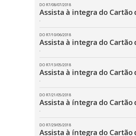
DO R7
/
08/07/2018
Assista à integra do Cartão 
.
DO R7
/
10/06/2018
Assista à integra do Cartão 
.
DO R7
/
13/05/2018
Assista à integra do Cartão 
.
DO R7
/
21/05/2018
Assista à íntegra do Cartão 
.
DO R7
/
29/05/2018
Assista à íntegra do Cartão 