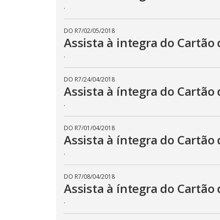
.
DO R7
/
02/05/2018
Assista à integra do Cartão 
.
DO R7
/
24/04/2018
Assista à íntegra do Cartão 
.
DO R7
/
01/04/2018
Assista à íntegra do Cartão 
.
DO R7
/
08/04/2018
Assista à íntegra do Cartão 
.