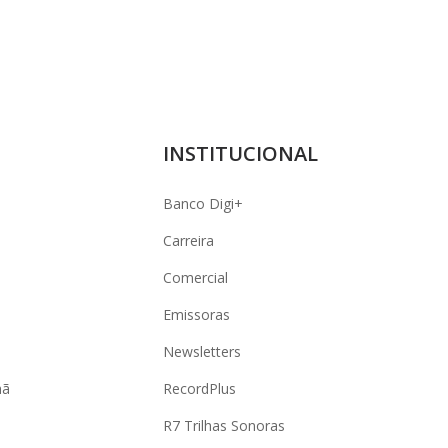
INSTITUCIONAL
Banco Digi+
Carreira
Comercial
Emissoras
Newsletters
hã
RecordPlus
R7 Trilhas Sonoras