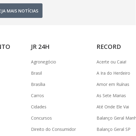
EJA MAIS NOTÍCIAS
NTO
JR 24H
RECORD
Agronegócio
Acerte ou Caia!
Brasil
A Ira do Herdeiro
Brasília
Amor em Ruínas
Carros
As Sete Marias
Cidades
Até Onde Ele Vai
Concursos
Balanço Geral Man
Direito do Consumidor
Balanço Geral SP