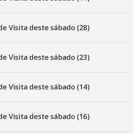
i
d
de Visita deste sábado (28)
e
de Visita deste sábado (23)
o
de Visita deste sábado (14)
de Visita deste sábado (16)