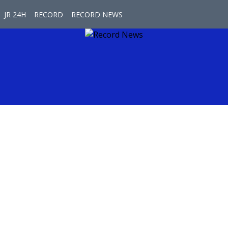
JR 24H
RECORD
RECORD NEWS