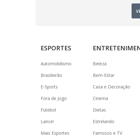
V
ESPORTES
ENTRETENIME
Automobilismo
Beleza
Brasileirão
Bem-Estar
E-Sports
Casa e Decoração
Fora de Jogo
Cinema
Futebol
Dietas
Lance!
Estrelando
Mais Esportes
Famosos e TV