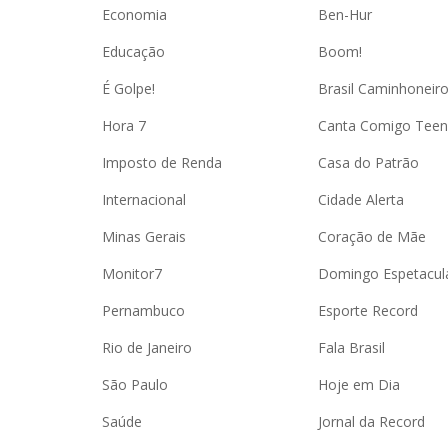
Economia
Ben-Hur
Educação
Boom!
É Golpe!
Brasil Caminhoneir
Hora 7
Canta Comigo Teen
Imposto de Renda
Casa do Patrão
Internacional
Cidade Alerta
Minas Gerais
Coração de Mãe
Monitor7
Domingo Espetacul
Pernambuco
Esporte Record
Rio de Janeiro
Fala Brasil
São Paulo
Hoje em Dia
Saúde
Jornal da Record