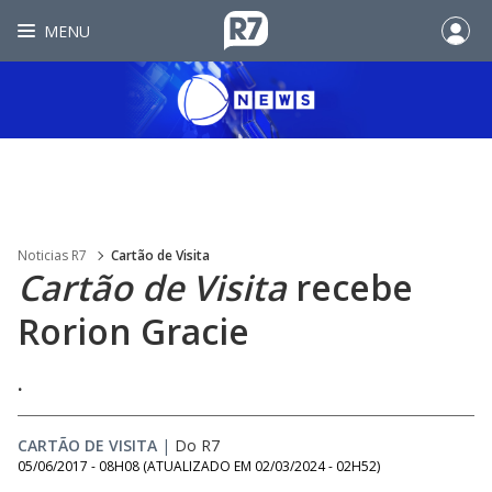
MENU
Noticias R7
Cartão de Visita
Cartão de Visita
recebe
Rorion Gracie
.
CARTÃO DE VISITA
|
Do R7
05/06/2017 - 08H08
(ATUALIZADO EM
02/03/2024 - 02H52
)