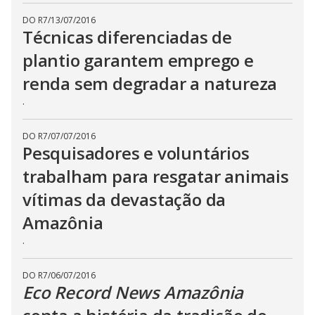
DO R7
/
13/07/2016
Técnicas diferenciadas de
plantio garantem emprego e
renda sem degradar a natureza
.
DO R7
/
07/07/2016
Pesquisadores e voluntários
trabalham para resgatar animais
vítimas da devastação da
Amazônia
.
DO R7
/
06/07/2016
Eco Record News Amazônia