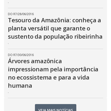
.
DO R7
/
28/06/2016
Tesouro da Amazônia: conheça a
planta versátil que garante o
sustento da população ribeirinha
.
DO R7
/
30/06/2016
Árvores amazônica
impressionam pela importância
no ecossistema e para a vida
humana
.
VEJA MAIS NOTÍCIAS