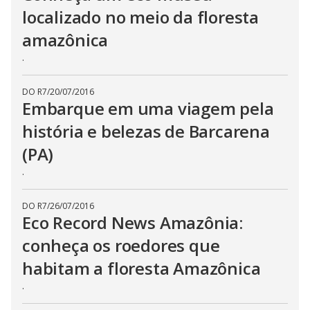
localizado no meio da floresta
amazônica
.
DO R7
/
20/07/2016
Embarque em uma viagem pela
história e belezas de Barcarena
(PA)
.
DO R7
/
26/07/2016
Eco Record News Amazônia:
conheça os roedores que
habitam a floresta Amazônica
.