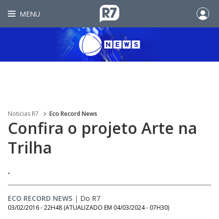
MENU
Noticias R7
Eco Record News
Confira o projeto Arte na
Trilha
.
ECO RECORD NEWS
|
Do R7
03/02/2016 - 22H48
(ATUALIZADO EM
04/03/2024 - 07H30
)