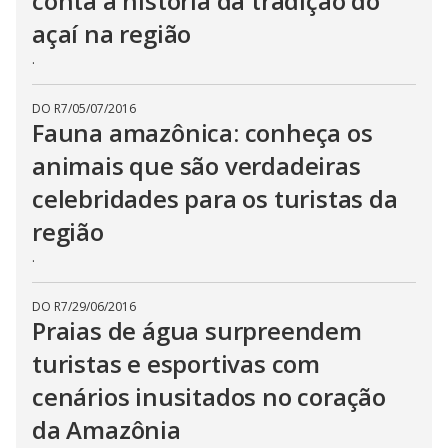
conta a história da tradição do
açaí na região
.
DO R7
/
05/07/2016
Fauna amazônica: conheça os
animais que são verdadeiras
celebridades para os turistas da
região
.
DO R7
/
29/06/2016
Praias de água surpreendem
turistas e esportivas com
cenários inusitados no coração
da Amazônia