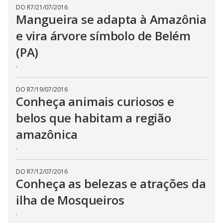
DO R7
/
21/07/2016
Mangueira se adapta à Amazônia
e vira árvore símbolo de Belém
(PA)
.
DO R7
/
19/07/2016
Conheça animais curiosos e
belos que habitam a região
amazônica
.
DO R7
/
12/07/2016
Conheça as belezas e atrações da
ilha de Mosqueiros
.