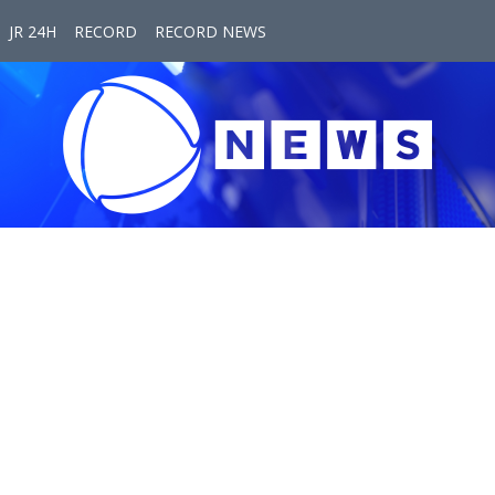
JR 24H
RECORD
RECORD NEWS