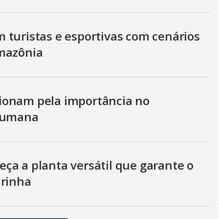
 turistas e esportivas com cenários
Amazônia
ionam pela importância no
 humana
ça a planta versátil que garante o
irinha