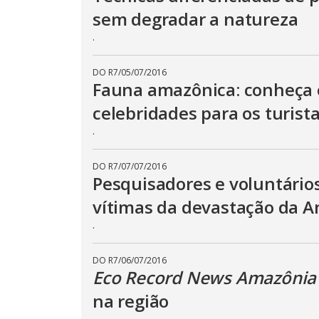
sem degradar a natureza
.
DO R7
/
05/07/2016
Fauna amazônica: conheça 
celebridades para os turist
.
DO R7
/
07/07/2016
Pesquisadores e voluntário
vítimas da devastação da 
.
DO R7
/
06/07/2016
Eco Record News Amazônia
na região
.