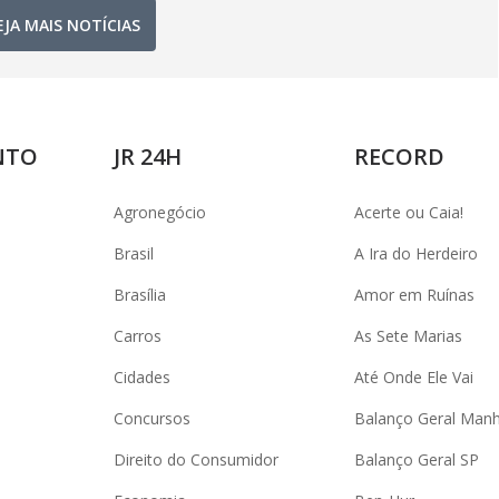
EJA MAIS NOTÍCIAS
NTO
JR 24H
RECORD
Agronegócio
Acerte ou Caia!
Brasil
A Ira do Herdeiro
Brasília
Amor em Ruínas
Carros
As Sete Marias
Cidades
Até Onde Ele Vai
Concursos
Balanço Geral Man
Direito do Consumidor
Balanço Geral SP