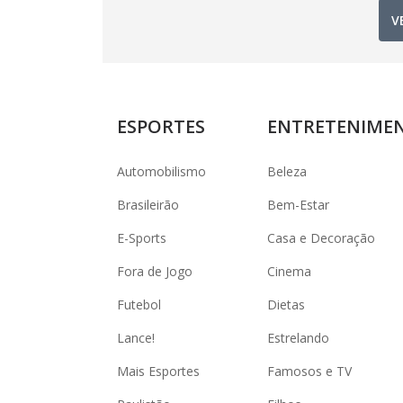
V
ESPORTES
ENTRETENIME
Automobilismo
Beleza
Brasileirão
Bem-Estar
E-Sports
Casa e Decoração
Fora de Jogo
Cinema
Futebol
Dietas
Lance!
Estrelando
Mais Esportes
Famosos e TV