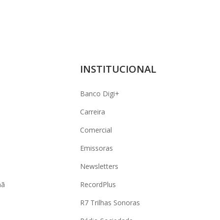
INSTITUCIONAL
Banco Digi+
Carreira
Comercial
Emissoras
Newsletters
hã
RecordPlus
R7 Trilhas Sonoras