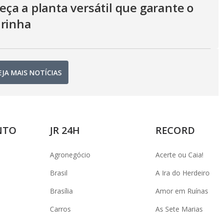
ça a planta versátil que garante o
irinha
EJA MAIS NOTÍCIAS
NTO
JR 24H
RECORD
Agronegócio
Acerte ou Caia!
Brasil
A Ira do Herdeiro
Brasília
Amor em Ruínas
Carros
As Sete Marias