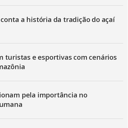
conta a história da tradição do açaí
 turistas e esportivas com cenários
Amazônia
ionam pela importância no
 humana