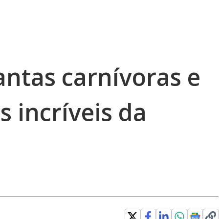
antas carnívoras e
s incríveis da