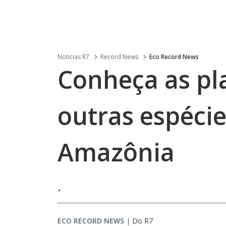
Noticias R7
Record News
Eco Record News
Conheça as pl
outras espécie
Amazônia
.
ECO RECORD NEWS
|
Do R7