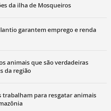
ões da ilha de Mosqueiros
plantio garantem emprego e renda
os animais que são verdadeiras
as da região
s trabalham para resgatar animais
Amazônia