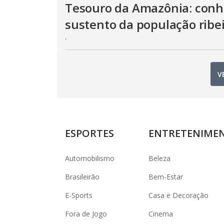
Tesouro da Amazônia: conhe
sustento da população ribe
.
V
ESPORTES
ENTRETENIME
Automobilismo
Beleza
Brasileirão
Bem-Estar
E-Sports
Casa e Decoração
Fora de Jogo
Cinema