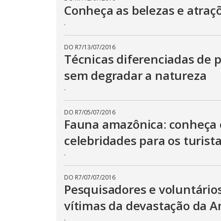
Conheça as belezas e atraç
.
DO R7
/
13/07/2016
Técnicas diferenciadas de 
sem degradar a natureza
.
DO R7
/
05/07/2016
Fauna amazônica: conheça 
celebridades para os turist
.
DO R7
/
07/07/2016
Pesquisadores e voluntário
vítimas da devastação da 
.