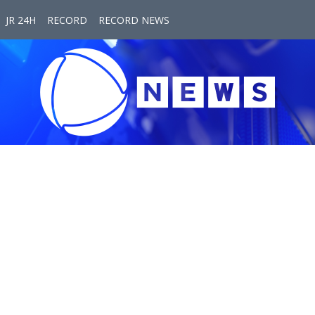
JR 24H
RECORD
RECORD NEWS