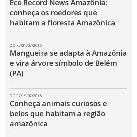
Eco Record News Amazônia:
conheça os roedores que
habitam a floresta Amazônica
.
DO R7
/
21/07/2016
Mangueira se adapta à Amazônia
e vira árvore símbolo de Belém
(PA)
.
DO R7
/
19/07/2016
Conheça animais curiosos e
belos que habitam a região
amazônica
.