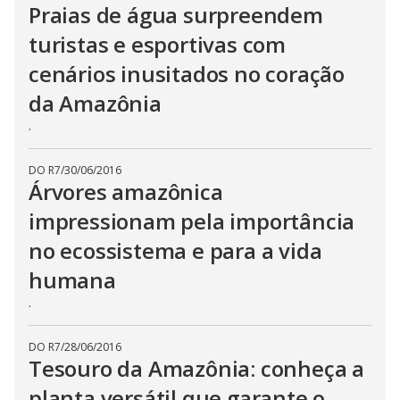
Praias de água surpreendem
turistas e esportivas com
cenários inusitados no coração
da Amazônia
.
DO R7
/
30/06/2016
Árvores amazônica
impressionam pela importância
no ecossistema e para a vida
humana
.
DO R7
/
28/06/2016
Tesouro da Amazônia: conheça a
planta versátil que garante o