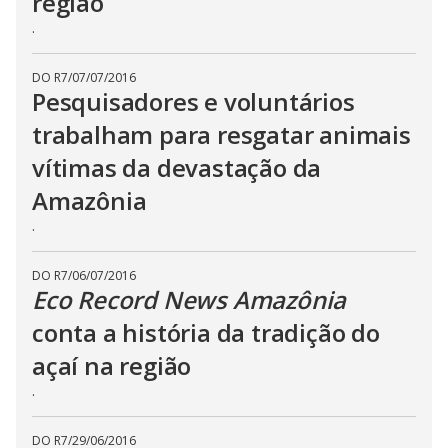
região
.
DO R7
/
07/07/2016
Pesquisadores e voluntários
trabalham para resgatar animais
vítimas da devastação da
Amazônia
.
DO R7
/
06/07/2016
Eco Record News Amazônia
conta a história da tradição do
açaí na região
.
DO R7
/
29/06/2016