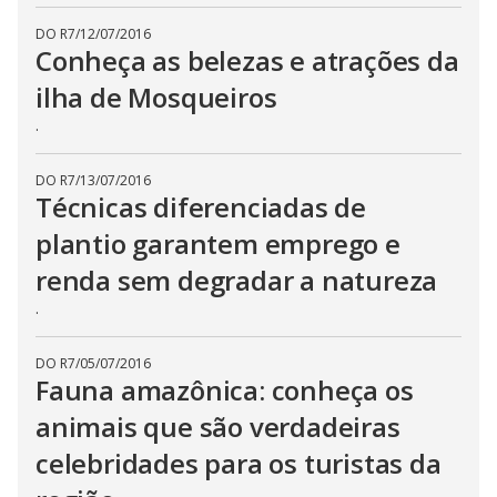
DO R7
/
12/07/2016
Conheça as belezas e atrações da
ilha de Mosqueiros
.
DO R7
/
13/07/2016
Técnicas diferenciadas de
plantio garantem emprego e
renda sem degradar a natureza
.
DO R7
/
05/07/2016
Fauna amazônica: conheça os
animais que são verdadeiras
celebridades para os turistas da