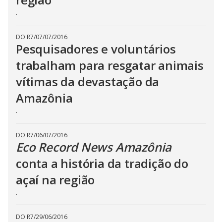
.
DO R7
/
07/07/2016
Pesquisadores e voluntários
trabalham para resgatar animais
vítimas da devastação da
Amazônia
.
DO R7
/
06/07/2016
Eco Record News Amazônia
conta a história da tradição do
açaí na região
.
DO R7
/
29/06/2016