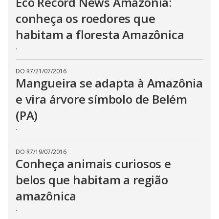
Eco Record News Amazônia:
conheça os roedores que
habitam a floresta Amazônica
.
DO R7
/
21/07/2016
Mangueira se adapta à Amazônia
e vira árvore símbolo de Belém
(PA)
.
DO R7
/
19/07/2016
Conheça animais curiosos e
belos que habitam a região
amazônica
.