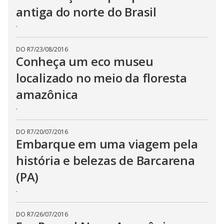
antiga do norte do Brasil
.
DO R7
/
23/08/2016
Conheça um eco museu
localizado no meio da floresta
amazônica
.
DO R7
/
20/07/2016
Embarque em uma viagem pela
história e belezas de Barcarena
(PA)
.
DO R7
/
26/07/2016