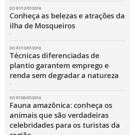
DO R7
/
12/07/2016
Conheça as belezas e atrações da
ilha de Mosqueiros
.
DO R7
/
13/07/2016
Técnicas diferenciadas de
plantio garantem emprego e
renda sem degradar a natureza
.
DO R7
/
05/07/2016
Fauna amazônica: conheça os
animais que são verdadeiras
celebridades para os turistas da
região