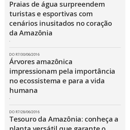
Praias de água surpreendem
turistas e esportivas com
cenários inusitados no coração
da Amazônia
.
DO R7
/
30/06/2016
Árvores amazônica
impressionam pela importância
no ecossistema e para a vida
humana
.
DO R7
/
28/06/2016
Tesouro da Amazônia: conheça a
planta versátil que garante o