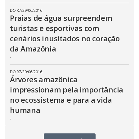
DO R7
/
29/06/2016
Praias de água surpreendem
turistas e esportivas com
cenários inusitados no coração
da Amazônia
.
DO R7
/
30/06/2016
Árvores amazônica
impressionam pela importância
no ecossistema e para a vida
humana
.