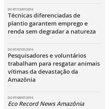
DO R7
/
13/07/2016
Técnicas diferenciadas de
plantio garantem emprego e
renda sem degradar a natureza
.
DO R7
/
07/07/2016
Pesquisadores e voluntários
trabalham para resgatar animais
vítimas da devastação da
Amazônia
.
DO R7
/
06/07/2016
Eco Record News Amazônia