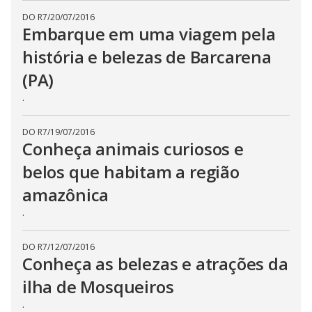
DO R7
/
20/07/2016
Embarque em uma viagem pela
história e belezas de Barcarena
(PA)
.
DO R7
/
19/07/2016
Conheça animais curiosos e
belos que habitam a região
amazônica
.
DO R7
/
12/07/2016
Conheça as belezas e atrações da
ilha de Mosqueiros
.