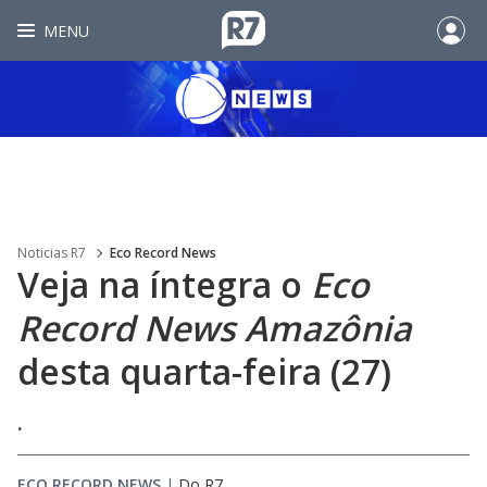
MENU
Noticias R7
Eco Record News
Veja na íntegra o
Eco
Record News Amazônia
desta quarta-feira (27)
.
ECO RECORD NEWS
|
Do R7