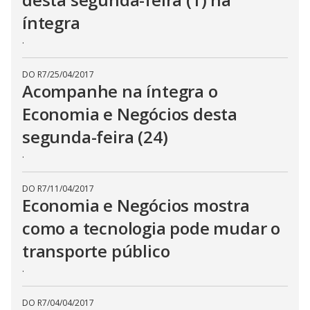
íntegra
.
DO R7
/
25/04/2017
Acompanhe na íntegra o
Economia e Negócios desta
segunda-feira (24)
.
DO R7
/
11/04/2017
Economia e Negócios mostra
como a tecnologia pode mudar o
transporte público
.
DO R7
/
04/04/2017