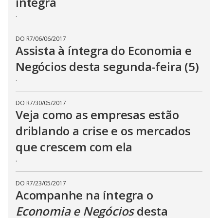
íntegra
.
DO R7
/
06/06/2017
Assista à íntegra do Economia e
Negócios desta segunda-feira (5)
.
DO R7
/
30/05/2017
Veja como as empresas estão
driblando a crise e os mercados
que crescem com ela
.
DO R7
/
23/05/2017
Acompanhe na íntegra o
Economia e Negócios
desta