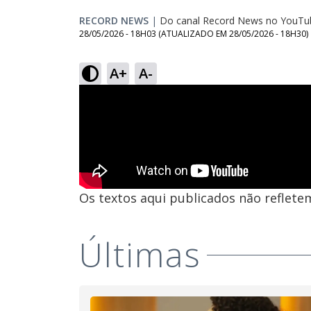
RECORD NEWS
|
Do canal Record News no YouTu
28/05/2026 - 18H03
(ATUALIZADO EM
28/05/2026 - 18H30
)
A+
A-
Os textos aqui publicados não reflet
Últimas