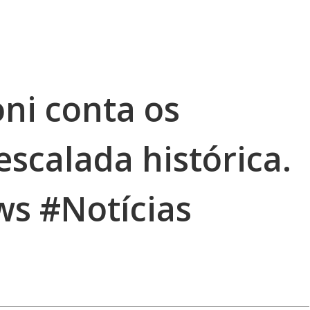
ni conta os
escalada histórica.
s #Notícias