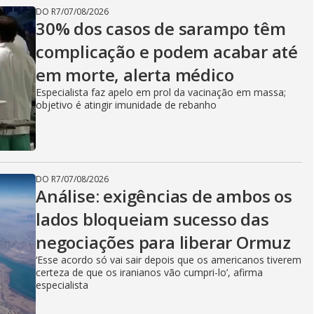
DO R7
/
07/08/2026
30% dos casos de sarampo têm
complicação e podem acabar até
em morte, alerta médico
Especialista faz apelo em prol da vacinação em massa;
objetivo é atingir imunidade de rebanho
DO R7
/
07/08/2026
Análise: exigências de ambos os
lados bloqueiam sucesso das
negociações para liberar Ormuz
‘Esse acordo só vai sair depois que os americanos tiverem
certeza de que os iranianos vão cumpri-lo’, afirma
especialista