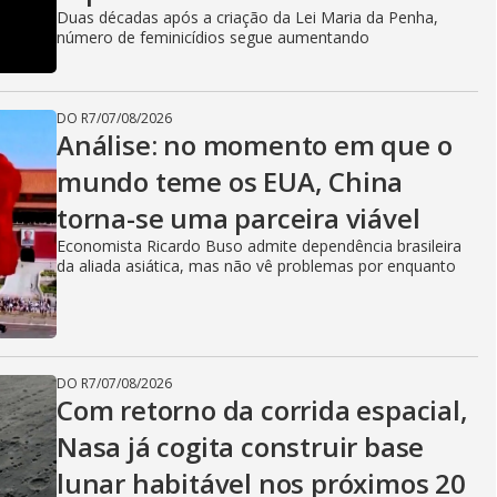
Duas décadas após a criação da Lei Maria da Penha,
número de feminicídios segue aumentando
DO R7
/
07/08/2026
Análise: no momento em que o
mundo teme os EUA, China
torna-se uma parceira viável
Economista Ricardo Buso admite dependência brasileira
da aliada asiática, mas não vê problemas por enquanto
DO R7
/
07/08/2026
Com retorno da corrida espacial,
Nasa já cogita construir base
lunar habitável nos próximos 20