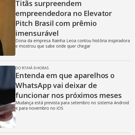
Titãs surpreendem
empreendedora no Elevator
Pitch Brasil com prêmio
imensurável
Dona da empresa Rainha Leoa contou história inspiradora
e mostrou que sabe onde quer chegar
DO R7
/
HÁ 9 HORAS
Entenda em que aparelhos o
WhatsApp vai deixar de
funcionar nos próximos meses
Mudança está prevista para setembro no sistema Android
e para novembro no iOS