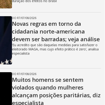
duração dos efeitos no Brasil
DO R7
/
07/08/2026
Novas regras em torno da
cidadania norte-americana
devem ser barradas; veja análise
‘Eu acredito que são daquelas medidas para satisfazer o
eleitorado MAGA, mas cujo efeito prático é zero’, analisa
especialista
DO R7
/
07/08/2026
Muitos homens se sentem
violados quando mulheres
alcançam posições paritárias, diz
especialista