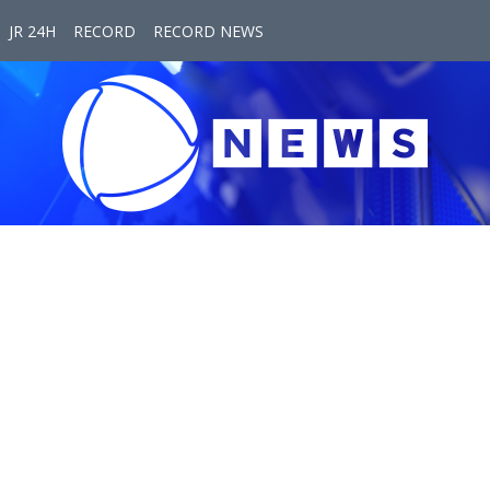
JR 24H
RECORD
RECORD NEWS