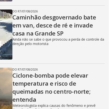
DO R7
/
07/08/2026
Caminhão desgovernado bate
em van, desce de ré e invade
casa na Grande SP
Ainda não se sabe o que provocou a perda de controle da
direção pelo motorista
DO R7
/
07/08/2026
Ciclone-bomba pode elevar
temperatura e risco de
queimadas no centro-norte;
entenda
Meteorologista explica causas do fenômeno e prevê