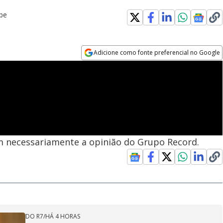
be
Adicione como fonte preferencial no Google
Opens in new window
em necessariamente a opinião do Grupo Record.
DO R7
/
HÁ 4 HORAS