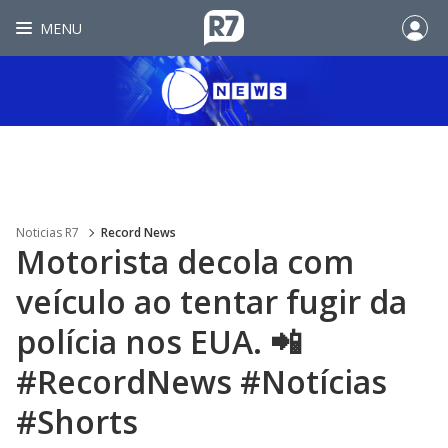
MENU
Noticias R7
Record News
Motorista decola com
veículo ao tentar fugir da
polícia nos EUA. 📲
#RecordNews #Notícias
#Shorts