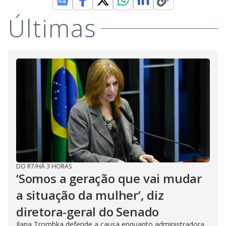
Últimas
DO R7
/
HÁ 3 HORAS
‘Somos a geração que vai mudar
a situação da mulher’, diz
diretora-geral do Senado
Ilana Trombka defende a causa enquanto administradora