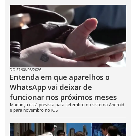
DO R7
/
08/08/2026
Entenda em que aparelhos o
WhatsApp vai deixar de
funcionar nos próximos meses
Mudança está prevista para setembro no sistema Android
e para novembro no iOS