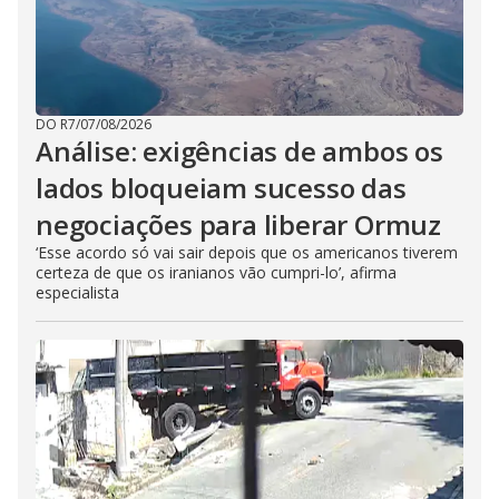
DO R7
/
07/08/2026
Análise: exigências de ambos os
lados bloqueiam sucesso das
negociações para liberar Ormuz
‘Esse acordo só vai sair depois que os americanos tiverem
certeza de que os iranianos vão cumpri-lo’, afirma
especialista