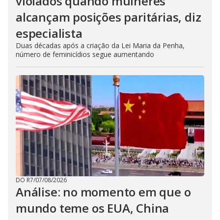
violados quando mulheres
alcançam posições paritárias, diz
especialista
Duas décadas após a criação da Lei Maria da Penha,
número de feminicídios segue aumentando
DO R7
/
07/08/2026
Análise: no momento em que o
mundo teme os EUA, China